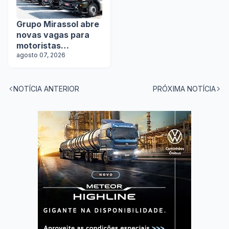
Grupo Mirassol abre
novas vagas para
motoristas
categoria D e E
agosto 07, 2026
NOTÍCIA ANTERIOR
PRÓXIMA NOTÍCIA