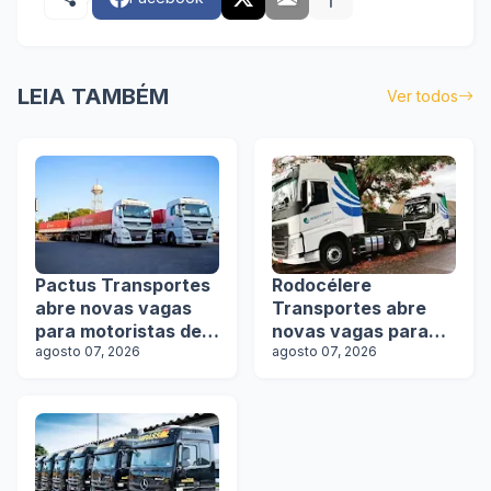
LEIA TAMBÉM
Ver todos
Pactus Transportes
Rodocélere
abre novas vagas
Transportes abre
para motoristas de
novas vagas para
rodotrens
agosto 07, 2026
motoristas
agosto 07, 2026