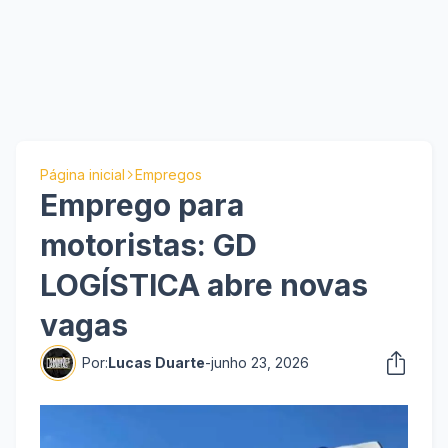
Página inicial
Empregos
Emprego para
motoristas: GD
LOGÍSTICA abre novas
vagas
Por:
Lucas Duarte
-
junho 23, 2026