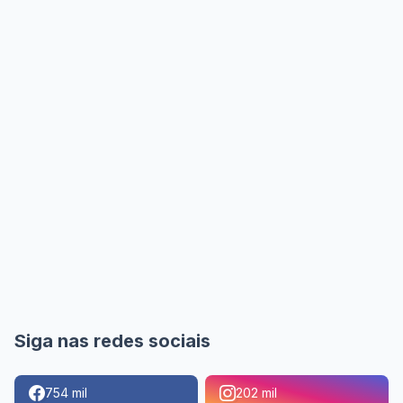
Siga nas redes sociais
754 mil
202 mil