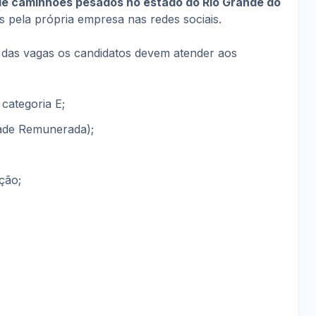
de caminhões pesados no estado do Rio Grande do
s pela própria empresa nas redes sociais.
das vagas os candidatos devem atender aos
 categoria E;
ade Remunerada);
ção;