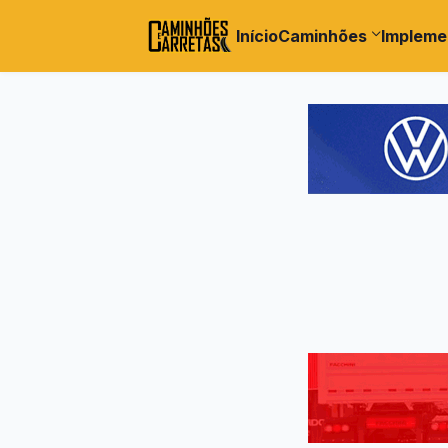
Início
Caminhões
Impleme