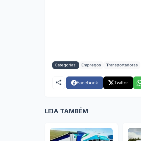
Categorias:
Empregos
Transportadoras
Facebook
Twitter
LEIA TAMBÉM