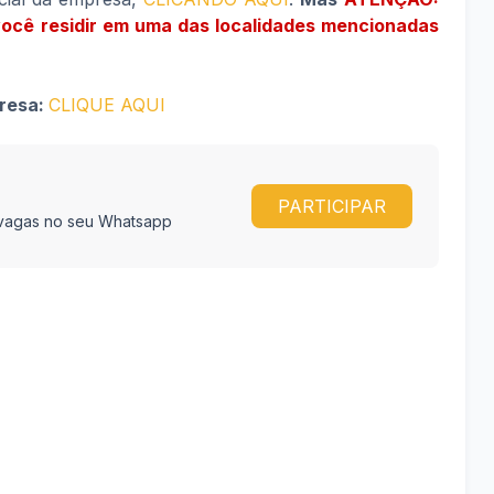
você residir em uma das localidades mencionadas
presa:
CLIQUE AQUI
PARTICIPAR
e vagas no seu Whatsapp