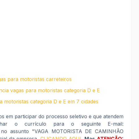
as para motoristas carreteiros
ia vagas para motoristas categoria D e E
a motoristas categoria D e E em 7 cidades
os em participar do processo seletivo e que atendem
nhar o currículo para o seguinte E-mail:
 no assunto "
VAGA MOTORISTA DE CAMINHÃO
icial da empresa,
CLICANDO AQUI
.
Mas
ATENÇÃO: