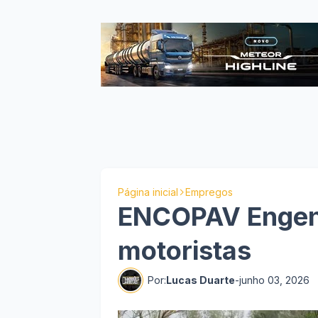
Página inicial
Empregos
ENCOPAV Engenh
motoristas
Por:
Lucas Duarte
-
junho 03, 2026