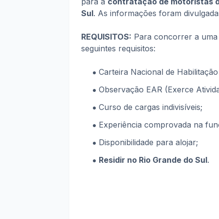
para a
contratação de motoristas 
Sul
. As informações foram divulgada
REQUISITOS:
Para concorrer a uma 
seguintes requisitos:
Carteira Nacional de Habilitação
Observação EAR (Exerce Ativid
Curso de cargas indivisíveis;
Experiência comprovada na fun
Disponibilidade para alojar;
Residir no Rio Grande do Sul
.