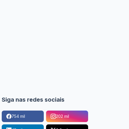
Siga nas redes sociais
754 mil
202 mil