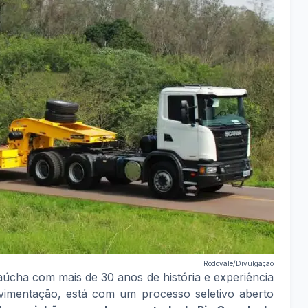
Rodovale/Divulgação
ha com mais de 30 anos de história e experiência
vimentação, está com um processo seletivo aberto