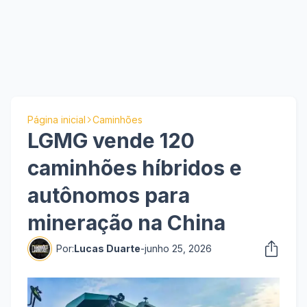
Página inicial
Caminhões
LGMG vende 120
caminhões híbridos e
autônomos para
mineração na China
Por:
Lucas Duarte
-
junho 25, 2026