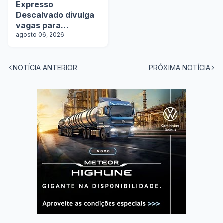
Expresso
Descalvado divulga
vagas para
motoristas
agosto 06, 2026
NOTÍCIA ANTERIOR
PRÓXIMA NOTÍCIA