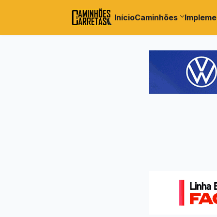
Início
Caminhões
Impleme