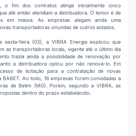
 o fim dos contratos atinge inicialmente cinco
ue até então atendiam a distribuidora. O temor é de
es em massa. As empresas alegam ainda uma
novas transportadoras oriundas de outros estados.
 sexta-feira (03), a VIBRA Energia explicou que
 as transportadoras locais, vigente até o último dia
to trazia ainda a possibilidade de renovação por
tanto a distribuidora optou por não renová-lo. Em
cesso de licitação para a contratação de novas
a BABET. Ao todo, 18 empresas foram convidadas a
adoras de Betim (MG). Porém, segundo a VIBRA, as
ropostas dentro do prazo estabelecido.