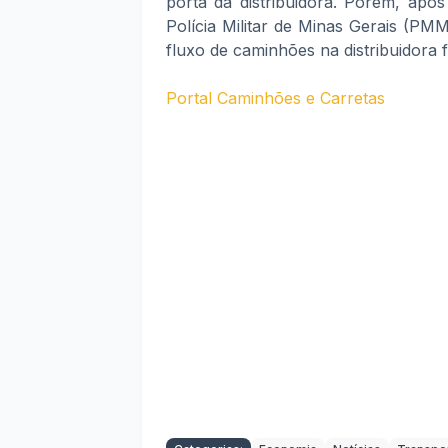
porta da distribuidora. Porém, após 
Polícia Militar de Minas Gerais (PMM
fluxo de caminhões na distribuidora 
Portal Caminhões e Carretas