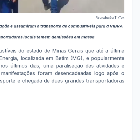
Reprodução/TikTok
tação e assumiram o transporte de combustíveis para a VIBRA
nsportadores locais temem demissões em massa
stíveis do estado de Minas Gerais que até a última
nergia, localizada em Betim (MG), e popularmente
s últimos dias, uma paralisação das atividades e
s manifestações foram desencadeadas logo após o
sporte e chegada de duas grandes transportadoras