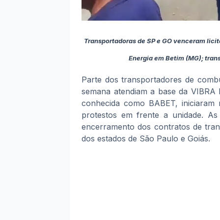
Transportadoras de SP e GO venceram lici
Energia em Betim (MG); tra
Parte dos transportadores de combu
semana atendiam a base da VIBRA E
conhecida como BABET, iniciaram no
protestos em frente a unidade. A
encerramento dos contratos de tran
dos estados de São Paulo e Goiás.