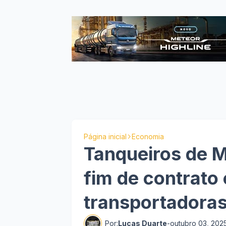
Página inicial
Economia
Tanqueiros de 
fim de contrato
transportadoras
Por:
Lucas Duarte
-
outubro 03, 202