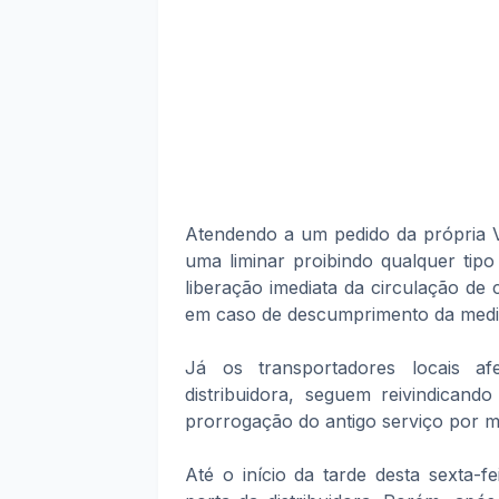
Atendendo a um pedido da própria V
uma liminar proibindo qualquer tip
liberação imediata da circulação de 
em caso de descumprimento da med
Já os transportadores locais a
distribuidora, seguem reivindica
prorrogação do antigo serviço por m
Até o início da tarde desta sexta-