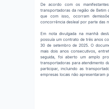
De acordo com os manifestantes,
transportadoras da região de Betim q
que com isso, ocorram demissõ
concorrência desleal por parte das 
Em nota divulgada na manhã desta
possuía um contrato de três anos com
30 de setembro de 2025. O documen
mais dois anos consecutivos, entre
seguida, foi aberto um amplo pro
transportadoras para atendimento d
participar, incluindo as transport
empresas locais não apresentaram p