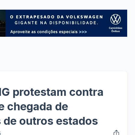
MG protestam contra
 e chegada de
 de outros estados
5