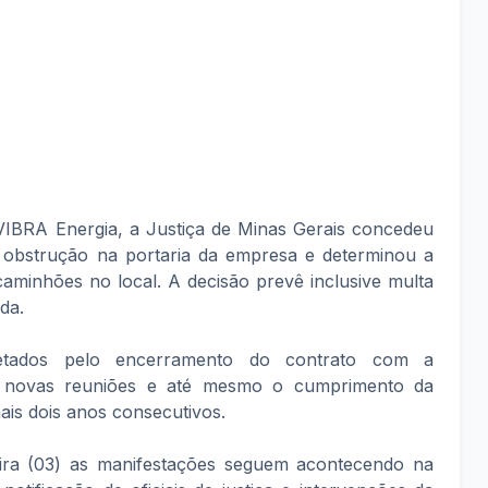
IBRA Energia, a Justiça de Minas Gerais concedeu
o obstrução na portaria da empresa e determinou a
caminhões no local. A decisão prevê inclusive multa
ida.
fetados pelo encerramento do contrato com a
ndo novas reuniões e até mesmo o cumprimento da
ais dois anos consecutivos.
feira (03) as manifestações seguem acontecendo na