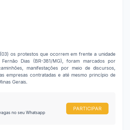
a (03) os protestos que ocorrem em frente a unidade
a Fernão Dias (BR-381/MG), foram marcados por
caminhões, manifestações por meio de discursos,
s empresas contratadas e até mesmo princípio de
Minas Gerais.
PARTICIPAR
e vagas no seu Whatsapp