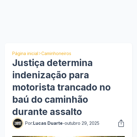
Página inicial
Caminhoneiros
Justiça determina
indenização para
motorista trancado no
baú do caminhão
durante assalto
Por:
Lucas Duarte
-
outubro 29, 2025