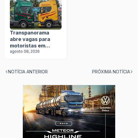
Transpanorama
abre vagas para
motoristas em
operação com
agosto 08, 2026
tanques
NOTÍCIA ANTERIOR
PRÓXIMA NOTÍCIA