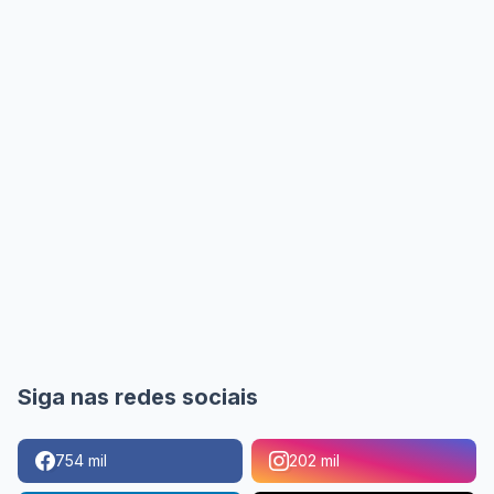
Siga nas redes sociais
754 mil
202 mil