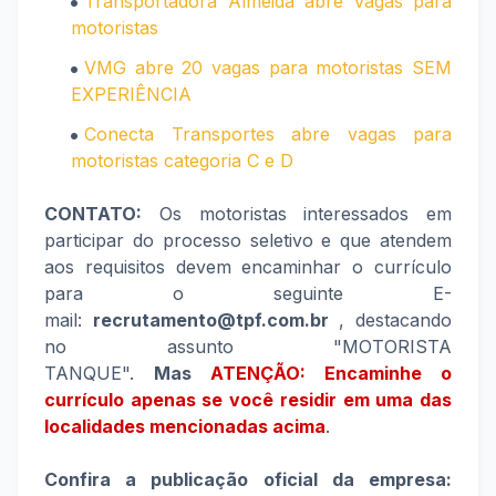
Transportadora Almeida abre vagas para
motoristas
VMG abre 20 vagas para motoristas SEM
EXPERIÊNCIA
Conecta Transportes abre vagas para
motoristas categoria C e D
CONTATO:
Os motoristas interessados em
participar do processo seletivo e que atendem
aos requisitos devem encaminhar o currículo
para o seguinte E-
mail:
recrutamento@tpf.com.br
, destacando
no assunto "MOTORISTA
TANQUE".
Mas
ATENÇÃO: Encaminhe o
currículo apenas se você residir em uma das
localidades mencionadas acima
.
Confira a publicação oficial da empresa: