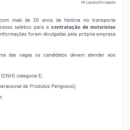
RN Logística/Divulgação
 com mais de 20 anos de história no transporte
ocesso seletivo para a
contratação de motoristas
 informações foram divulgadas pela própria empresa
a das vagas os candidatos devem atender aos
 (CNH) categoria E;
acional de Produtos Perigosos);
o;