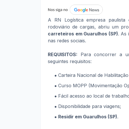
A RN Logística empresa paulista
rodoviário de cargas, abriu um pr
carreteiros em Guarulhos (SP)
. As
nas redes sociais.
REQUISITOS:
Para concorrer a um
seguintes requisitos:
Carteira Nacional de Habilitação
Curso MOPP (Movimentação Oper
Fácil acesso ao local de trabalh
Disponibilidade para viagens;
Residir em Guarulhos
(SP)
.