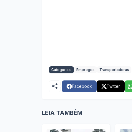
Categorias:
Empregos
Transportadoras
Facebook
Twitter
LEIA TAMBÉM