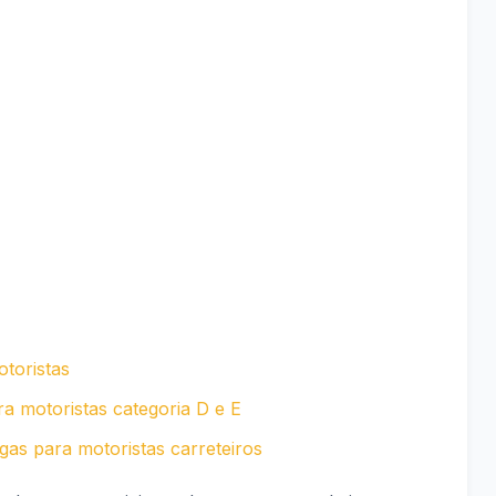
otoristas
a motoristas categoria D e E
as para motoristas carreteiros