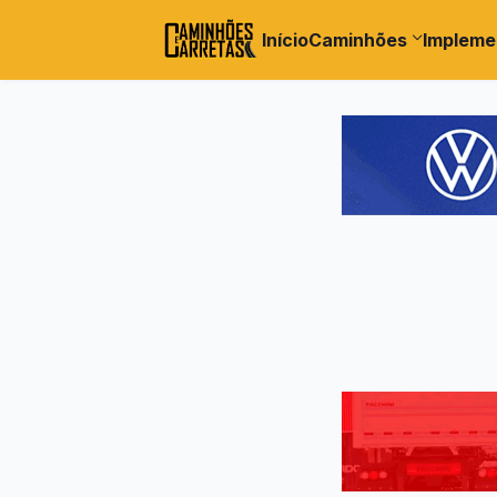
Início
Caminhões
Impleme