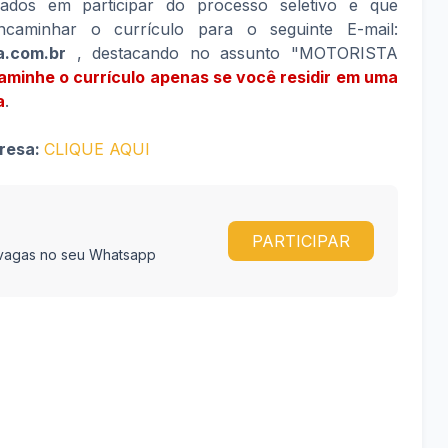
sados em participar do processo seletivo e que
caminhar o currículo para o seguinte E-mail:
a.com.br
, destacando no assunto "MOTORISTA
inhe o currículo apenas se você residir em uma
a
.
presa:
CLIQUE AQUI
PARTICIPAR
e vagas no seu Whatsapp