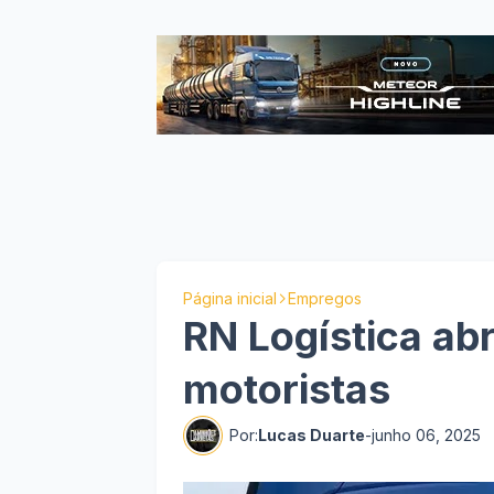
Página inicial
Empregos
RN Logística ab
motoristas
Por:
Lucas Duarte
-
junho 06, 2025