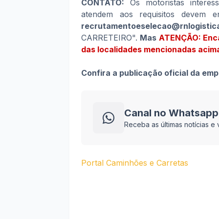
CONTATO:
Os motoristas interes
atendem aos requisitos devem en
recrutamentoeselecao@rnlogistic
CARRETEIRO".
Mas
ATENÇÃO: Encam
das localidades mencionadas acim
Confira a publicação oficial da em
Canal no Whatsapp
Receba as últimas notícias 
Portal Caminhões e Carretas