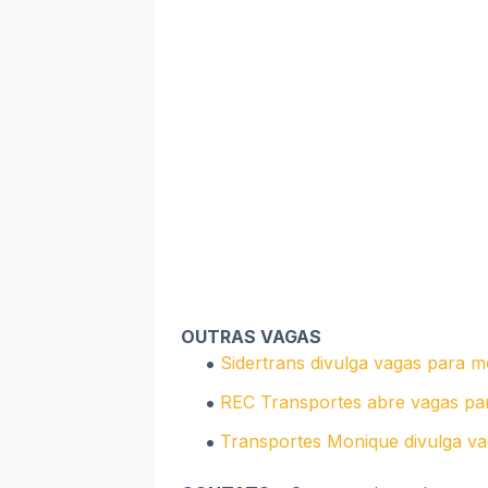
OUTRAS VAGAS
Sidertrans divulga vagas para m
REC Transportes abre vagas par
Transportes Monique divulga vag