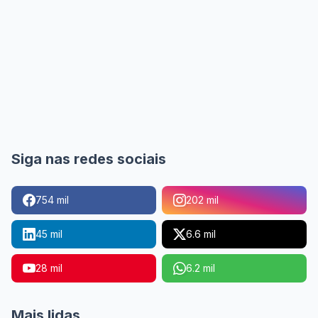
Siga nas redes sociais
754 mil
202 mil
45 mil
6.6 mil
28 mil
6.2 mil
Mais lidas