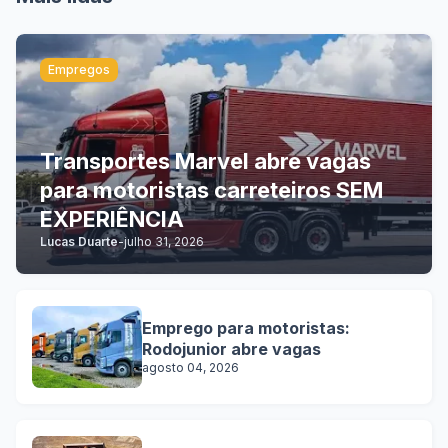
Empregos
Transportes Marvel abre vagas
para motoristas carreteiros SEM
EXPERIÊNCIA
Lucas Duarte
-
julho 31, 2026
Emprego para motoristas:
Rodojunior abre vagas
agosto 04, 2026