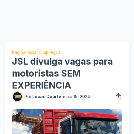
Página inicial
Empregos
JSL divulga vagas para
motoristas SEM
EXPERIÊNCIA
Por:
Lucas Duarte
-
maio 15, 2024