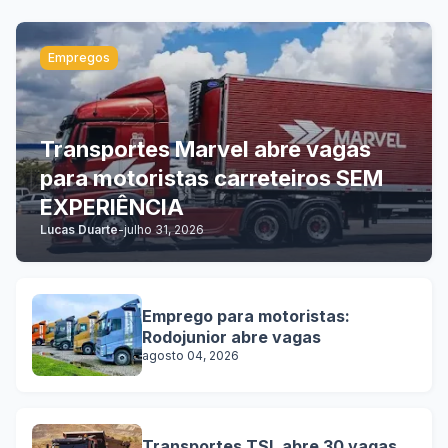
Empregos
Transportes Marvel abre vagas
para motoristas carreteiros SEM
EXPERIÊNCIA
Lucas Duarte
-
julho 31, 2026
Emprego para motoristas:
Rodojunior abre vagas
agosto 04, 2026
Transportes TSL abre 30 vagas