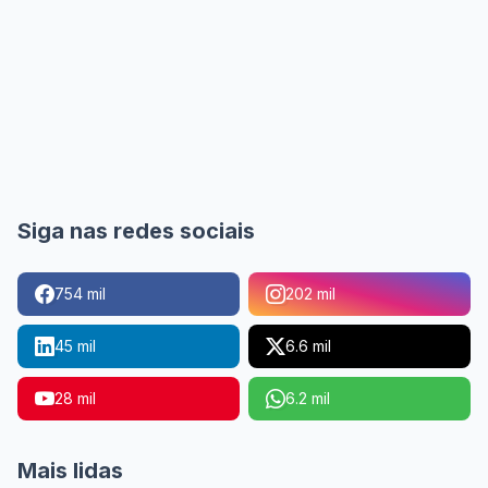
Siga nas redes sociais
754 mil
202 mil
45 mil
6.6 mil
28 mil
6.2 mil
Mais lidas