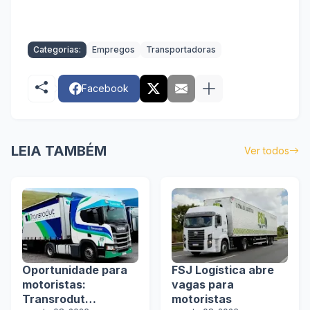
Categorias:
Empregos
Transportadoras
Facebook
LEIA TAMBÉM
Ver todos
Oportunidade para
FSJ Logística abre
motoristas:
vagas para
Transrodut
motoristas