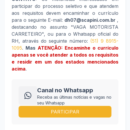
participar do processo seletivo e que atendem
aos requisitos devem encaminhar o currículo
para o seguinte E-mail:
dh07@scapini.com.br
,
destacando no assunto "VAGA MOTORISTA
CARRETEIRO", ou para o Whatsapp oficial do
RH, através do seguinte número:
(51) 9 8915-
1095
.
Mas
ATENÇÃO: Encaminhe o currículo
apenas se você atender a todos os requisitos
e residir
em
um dos estados mencionados
acima
.
Canal no Whatsapp
Receba as últimas notícias e vagas no
seu Whatsapp
PARTICIPAR