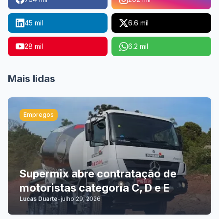
45 mil
6.6 mil
28 mil
6.2 mil
Mais lidas
Empregos
Supermix abre contratação de
motoristas categoria C, D e E
Lucas Duarte
-
julho 29, 2026