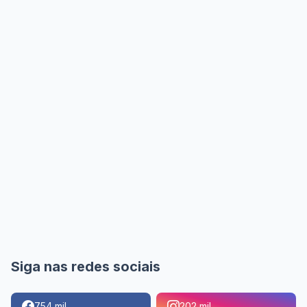
Siga nas redes sociais
754 mil
202 mil