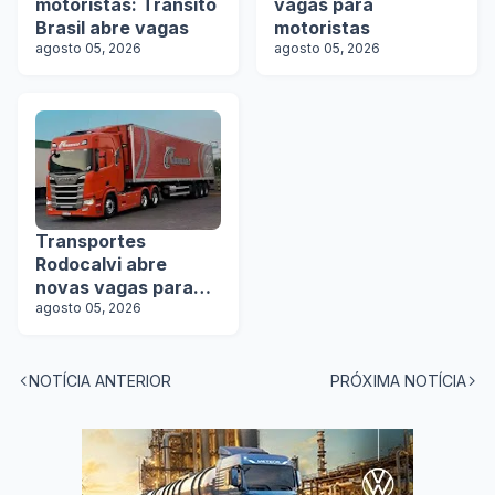
motoristas: Transito
vagas para
Brasil abre vagas
motoristas
agosto 05, 2026
agosto 05, 2026
Transportes
Rodocalvi abre
novas vagas para
motoristas
agosto 05, 2026
carreteiros
NOTÍCIA ANTERIOR
PRÓXIMA NOTÍCIA