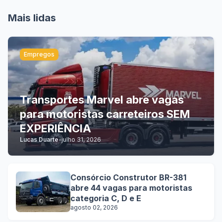
Mais lidas
Empregos
Transportes Marvel abre vagas
para motoristas carreteiros SEM
EXPERIÊNCIA
Lucas Duarte
-
julho 31, 2026
Consórcio Construtor BR-381
abre 44 vagas para motoristas
categoria C, D e E
agosto 02, 2026