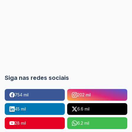
Siga nas redes sociais
754 mil
202 mil
45 mil
6.6 mil
28 mil
6.2 mil