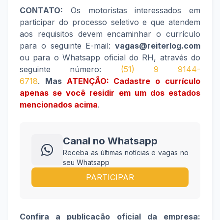
CONTATO:
Os motoristas interessados em
participar do processo seletivo e que atendem
aos requisitos devem encaminhar o currículo
para o seguinte E-mail:
vagas@reiterlog.com
ou para o Whatsapp oficial do RH, através do
seguinte número:
(51) 9 9144-
6718
.
Mas
ATENÇÃO: Cadastre o currículo
apenas se você residir em um dos estados
mencionados acima
.
Canal no Whatsapp
Receba as últimas notícias e vagas no
seu Whatsapp
PARTICIPAR
Confira a publicação oficial da empresa: