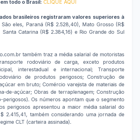
em todo o Brasil:
CLIQUE AQUI
ados brasileiros registraram valores superiores à
 São eles, Paraná (R$ 2.528,40), Mato Grosso (R$
, Santa Catarina (R$ 2.384,16) e Rio Grande do Sul
o.com.br também traz a média salarial de motoristas
ransporte rodoviário de carga, exceto produtos
ipal, interestadual e internacional; Transporte
rodoviário de produtos perigosos; Construção de
açúcar em bruto; Comércio varejista de materiais de
na-de-açúcar; Obras de terraplenagem; Construção
não-perigosos). Os números apontam que o segmento
os perigosos apresentou a maior média salarial do
R$ 2.415,41, também considerando uma jornada de
egime CLT (carteira assinada).