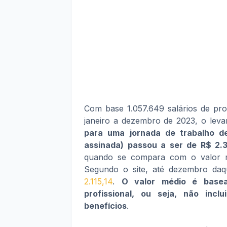
Com base 1.057.649 salários de prof
janeiro a dezembro de 2023, o lev
para uma jornada de trabalho d
assinada) passou a ser de R$ 2.
quando se compara com o valor m
Segundo o site, até dezembro da
2.115,14
.
O valor médio é basea
profissional, ou seja, não incl
benefícios
.