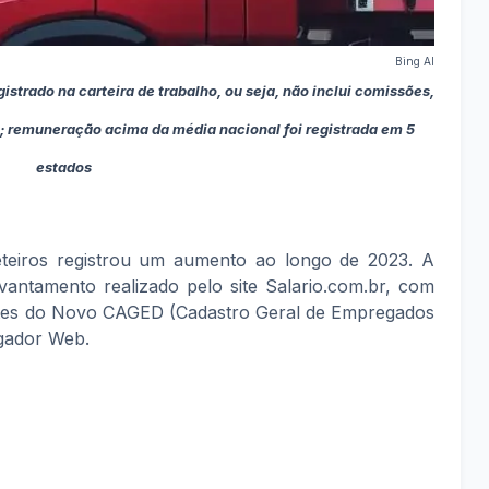
Bing AI
istrado na carteira de trabalho, ou seja, não inclui comissões,
s; remuneração acima da média nacional foi registrada em 5
estados
eteiros registrou um aumento ao longo de 2023. A
antamento realizado pelo site Salario.com.br, com
entes do Novo CAGED (Cadastro Geral de Empregados
gador Web.