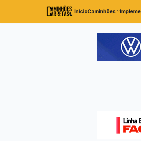
Início
Caminhões
Impleme