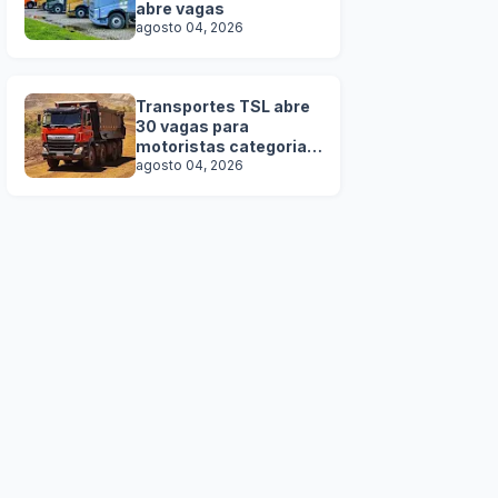
abre vagas
agosto 04, 2026
Transportes TSL abre
30 vagas para
motoristas categoria D
e E
agosto 04, 2026