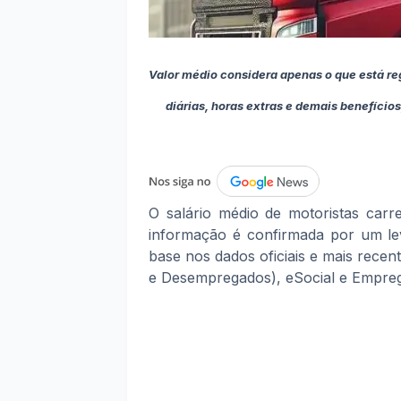
Valor médio considera apenas o que está reg
diárias, horas extras e demais benefício
O salário médio de motoristas carr
informação é confirmada por um lev
base nos dados oficiais e mais rec
e Desempregados), eSocial e Empre