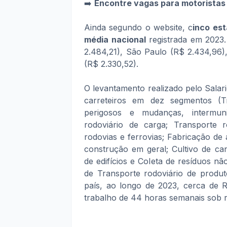
➡️
Encontre vagas para motoristas 
Ainda segundo o website, c
inco est
média nacional
registrada em 2023.
2.484,21), São Paulo (R$ 2.434,96)
(R$ 2.330,52).
O levantamento realizado pelo Salari
carreteiros em dez segmentos (T
perigosos e mudanças, intermunic
rodoviário de carga; Transporte 
rodovias e ferrovias; Fabricação de 
construção em geral; Cultivo de ca
de edifícios e Coleta de resíduos 
de Transporte rodoviário de produt
país, ao longo de 2023, cerca de 
trabalho de 44 horas semanais sob r