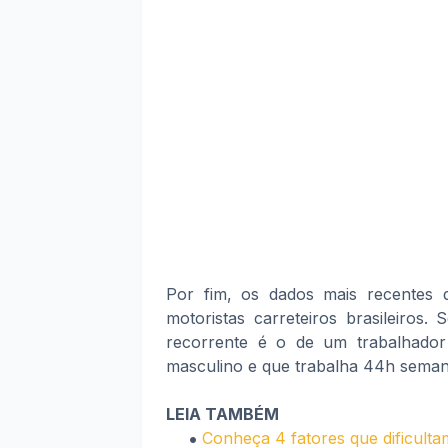
Por fim, os dados mais recentes 
motoristas carreteiros brasileiros.
recorrente é o de um trabalhado
masculino e que trabalha 44h seman
LEIA TAMBÉM
Conheça 4 fatores que dificulta