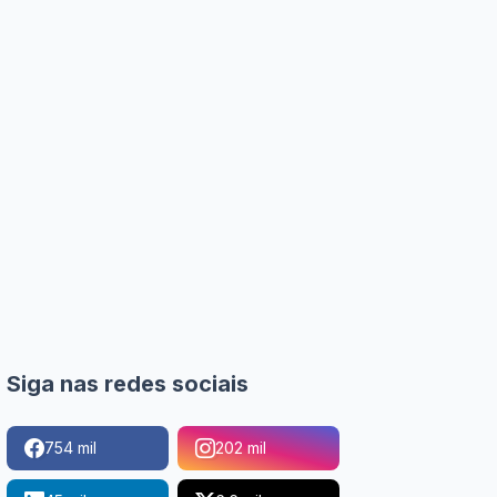
Siga nas redes sociais
754 mil
202 mil