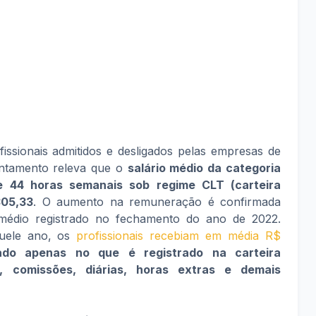
issionais admitidos e desligados pelas empresas de
antamento releva que o
salário médio da categoria
e 44 horas semanais sob regime CLT (carteira
305,33
. O aumento na remuneração é confirmada
édio registrado no fechamento do ano de 2022.
quele ano, os
profissionais recebiam em média R$
do apenas no que é registrado na carteira
ui, comissões, diárias, horas extras e demais