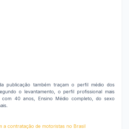
da publicação também traçam o perfil médio dos
 Segundo o levantamento, o perfil profissional mais
r com 40 anos, Ensino Médio completo, do sexo
ais.
m a contratação de motoristas no Brasil