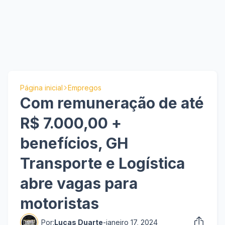
Página inicial
Empregos
Com remuneração de até
R$ 7.000,00 +
benefícios, GH
Transporte e Logística
abre vagas para
motoristas
Por:
Lucas Duarte
-
janeiro 17, 2024