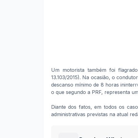
Um motorista também foi flagrad
13.103/2015). Na ocasião, o condut
descanso mínimo de 8 horas ininterru
o que segundo a PRF, representa um 
Diante dos fatos, em todos os caso
administrativas previstas na atual re