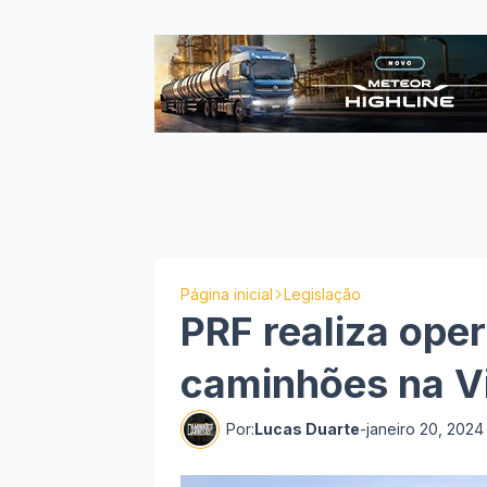
Página inicial
Legislação
PRF realiza oper
caminhões na V
Por:
Lucas Duarte
-
janeiro 20, 2024