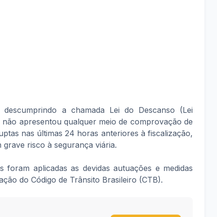
o descumprindo a chamada Lei do Descanso (Lei
or não apresentou qualquer meio de comprovação de
ptas nas últimas 24 horas anteriores à fiscalização,
grave risco à segurança viária.
s foram aplicadas as devidas autuações e medidas
dação do Código de Trânsito Brasileiro (CTB).