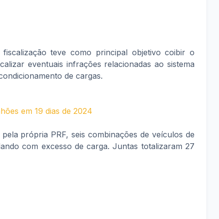
scalização teve como principal objetivo coibir o
calizar eventuais infrações relacionadas ao sistema
acondicionamento de cargas.
nhões em 19 dias de 2024
pela própria PRF, seis combinações de veículos de
ulando com excesso de carga. Juntas totalizaram 27