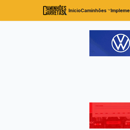
Início
Caminhões
Impleme