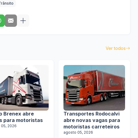
Trânsito
Ver todos
o Brenex abre
Transportes Rodocalvi
s para motoristas
abre novas vagas para
 05, 2026
motoristas carreteiros
agosto 05, 2026