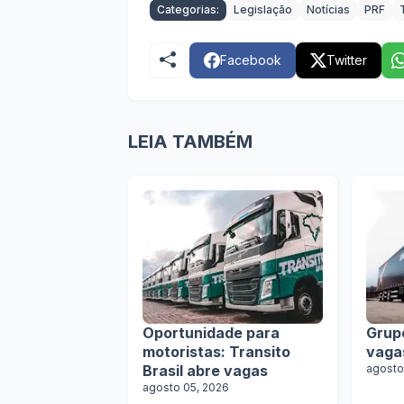
Categorias:
Legislação
Notícias
PRF
Facebook
Twitter
LEIA TAMBÉM
Oportunidade para
Grup
motoristas: Transito
vaga
Brasil abre vagas
agosto
agosto 05, 2026