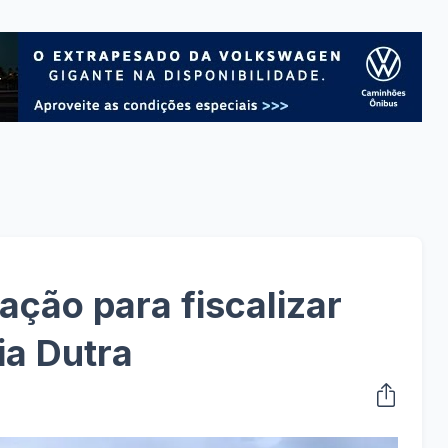
ação para fiscalizar
ia Dutra