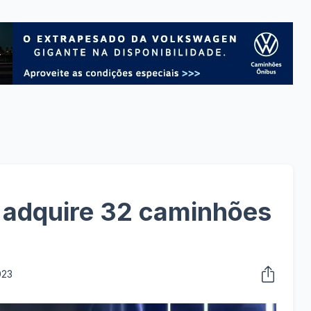
 adquire 32 caminhões
023