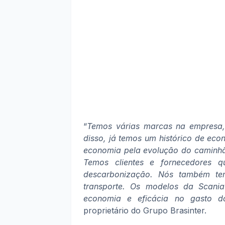
“
Temos várias marcas na empresa
disso, já temos um histórico de ec
economia pela evolução do caminhão
Temos clientes e fornecedores q
descarbonização. Nós também tem
transporte. Os modelos da Scani
economia e eficácia no gasto d
proprietário do Grupo Brasinter.