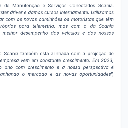
a de Manutenção e Serviços Conectados Scania.
ter driver e damos cursos internamente. Utilizamos
iar com os novos caminhões os motoristas que têm
róprios para telemetria, mas com o da Scania
m melhor desempenho dos veículos e dos nossos
 Scania também está alinhada com a projeção de
 empresa vem em constante crescimento. Em 2023,
 o ano com crescimento e a nossa perspectiva é
panhando o mercado e as novas oportunidades
”,