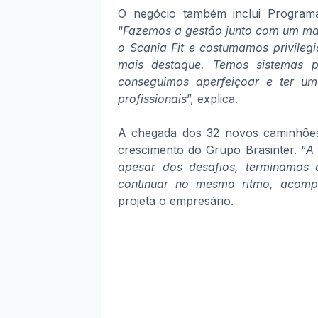
O negócio também inclui Program
“
Fazemos a gestão junto com um mas
o Scania Fit e costumamos privileg
mais destaque. Temos sistemas p
conseguimos aperfeiçoar e ter u
profissionais
”, explica.
A chegada dos 32 novos caminhões
crescimento do Grupo Brasinter. “
A
apesar dos desafios, terminamos
continuar no mesmo ritmo, acom
projeta o empresário.