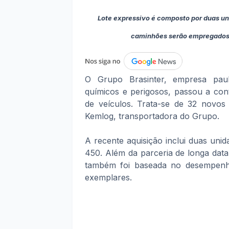
Lote expressivo é composto por duas u
caminhões serão empregados n
O Grupo Brasinter, empresa paul
químicos e perigosos, passou a con
de veículos. Trata-se de 32 novo
Kemlog, transportadora do Grupo.
A recente aquisição inclui duas un
450. Além da parceria de longa dat
também foi baseada no desempenh
exemplares.