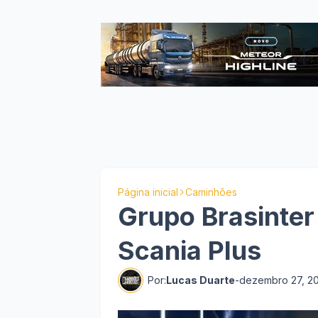
Página inicial
Caminhões
Grupo Brasinter
Scania Plus
Por:
Lucas Duarte
-
dezembro 27, 2