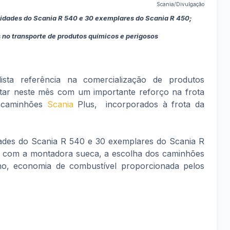
Scania/Divulgação
nidades do Scania R 540 e 30 exemplares do Scania R 450;
o transporte de produtos químicos e perigosos
ista referência na comercialização de produtos
tar neste mês com um importante reforço na frota
s caminhões
Scania
Plus, incorporados à frota da
idades do Scania R 540 e 30 exemplares do Scania R
a com a montadora sueca, a escolha dos caminhões
o, economia de combustível proporcionada pelos