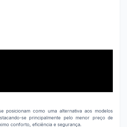
se posicionam como uma alternativa aos modelos
estacando-se principalmente pelo menor preço de
imo conforto, eficiência e segurança.