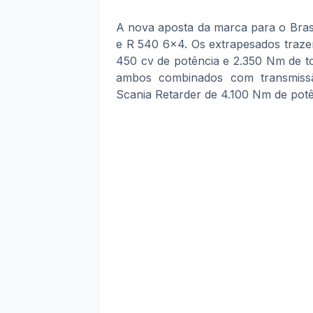
A nova aposta da marca para o Bras
e R 540 6x4. Os extrapesados traze
450 cv de potência e 2.350 Nm de t
ambos combinados com transmissão
Scania Retarder de 4.100 Nm de potê