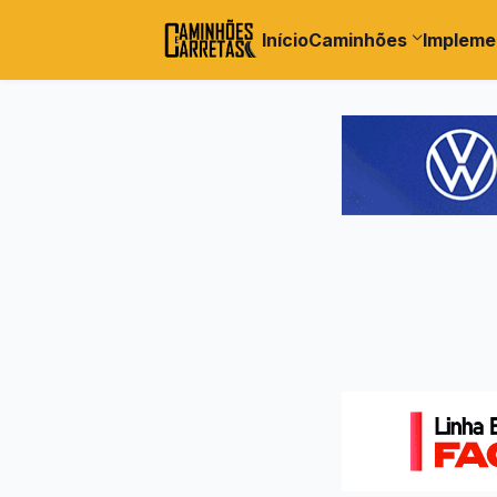
Início
Caminhões
Impleme