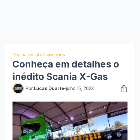
Página inicial
Caminhões
Conheça em detalhes o
inédito Scania X-Gas
Por:
Lucas Duarte
-
julho 15, 2023