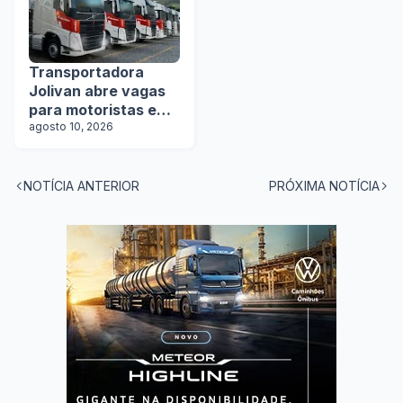
Transportadora
Jolivan abre vagas
para motoristas em
5 estados
agosto 10, 2026
NOTÍCIA ANTERIOR
PRÓXIMA NOTÍCIA