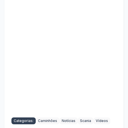
Categorias:
Caminhões
Notícias
Scania
Vídeos