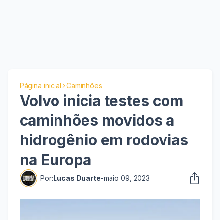
Página inicial
Caminhões
Volvo inicia testes com
caminhões movidos a
hidrogênio em rodovias
na Europa
Por:
Lucas Duarte
-
maio 09, 2023