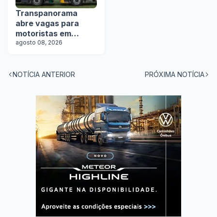
Transpanorama
abre vagas para
motoristas em
operação com
agosto 08, 2026
tanques
NOTÍCIA ANTERIOR
PRÓXIMA NOTÍCIA