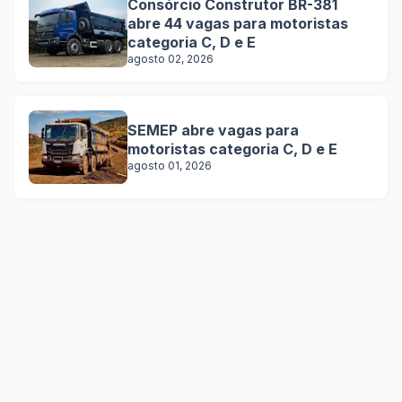
Consórcio Construtor BR-381
abre 44 vagas para motoristas
categoria C, D e E
agosto 02, 2026
SEMEP abre vagas para
motoristas categoria C, D e E
agosto 01, 2026