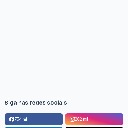
Siga nas redes sociais
754 mil
202 mil