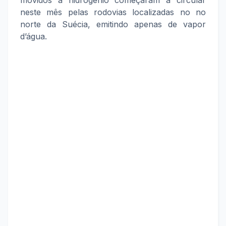
movidos a hidrogênio começaram a circular
neste mês pelas rodovias localizadas no no
norte da Suécia, emitindo apenas de vapor
d’água.