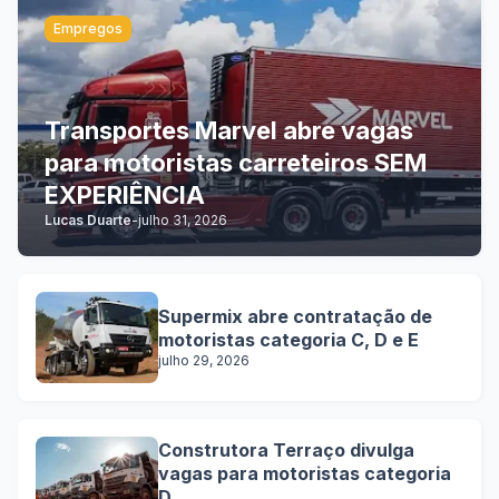
Empregos
Transportes Marvel abre vagas
para motoristas carreteiros SEM
EXPERIÊNCIA
Lucas Duarte
-
julho 31, 2026
Supermix abre contratação de
motoristas categoria C, D e E
julho 29, 2026
Construtora Terraço divulga
vagas para motoristas categoria
D