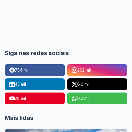
Siga nas redes sociais
754 mil
202 mil
45 mil
6.6 mil
28 mil
6.2 mil
Mais lidas