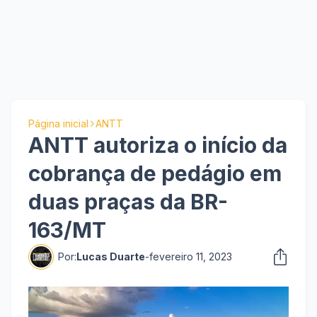
Página inicial
ANTT
ANTT autoriza o início da
cobrança de pedágio em
duas praças da BR-
163/MT
Por:
Lucas Duarte
-
fevereiro 11, 2023