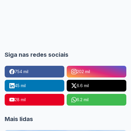
Siga nas redes sociais
754 mil
202 mil
45 mil
6.6 mil
28 mil
6.2 mil
Mais lidas