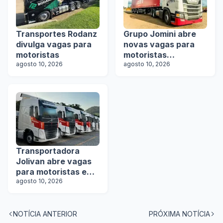
Transportes Rodanz
Grupo Jomini abre
divulga vagas para
novas vagas para
motoristas
motoristas
agosto 10, 2026
categoria D e E
agosto 10, 2026
Transportadora
Jolivan abre vagas
para motoristas em
5 estados
agosto 10, 2026
NOTÍCIA ANTERIOR
PRÓXIMA NOTÍCIA