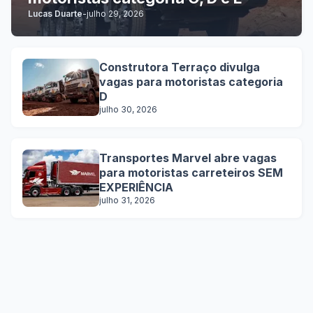
Lucas Duarte
-
julho 29, 2026
Construtora Terraço divulga
vagas para motoristas categoria
D
julho 30, 2026
Transportes Marvel abre vagas
para motoristas carreteiros SEM
EXPERIÊNCIA
julho 31, 2026