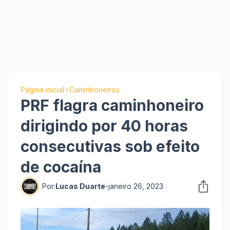
Página inicial
Caminhoneiros
PRF flagra caminhoneiro
dirigindo por 40 horas
consecutivas sob efeito
de cocaína
Por:
Lucas Duarte
-
janeiro 26, 2023