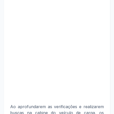
Ao aprofundarem as verificações e realizarem
buscas na cabine do veículo de carga, os