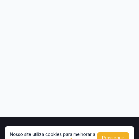
Início
Contato
Privacidade
Uso de conteúdo
Nosso site utiliza cookies para melhorar a
Prosseguir