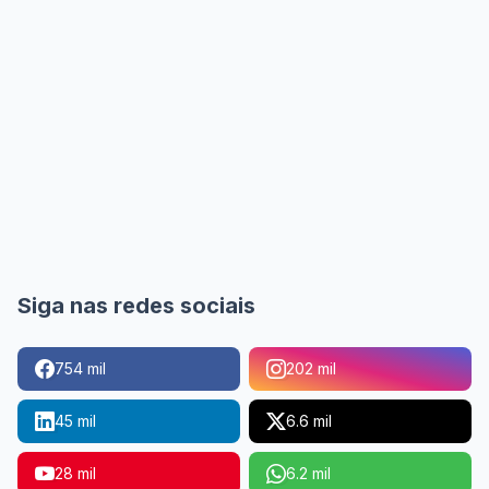
Siga nas redes sociais
754 mil
202 mil
45 mil
6.6 mil
28 mil
6.2 mil