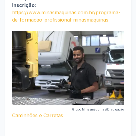
Inscrição:
https://www.minasmaquinas.com.br/programa-
de-formacao-profissional-minasmaquinas
Grupo Minasmáquinas/Divulgação
Caminhões e Carretas