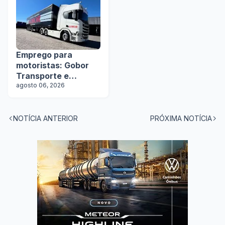
Emprego para
motoristas: Gobor
Transporte e
Logística abre vagas
agosto 06, 2026
NOTÍCIA ANTERIOR
PRÓXIMA NOTÍCIA