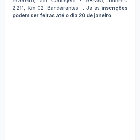
fevereiro, em Contagem - BR-381, número
2.211, Km 02, Bandeirantes -. Já as
inscrições
podem ser feitas até o dia 20 de janeiro
.