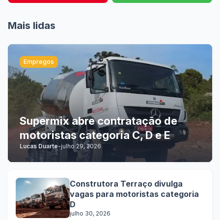
Mais lidas
Empregos
Supermix abre contratação de
motoristas categoria C, D e E
Lucas Duarte
-
julho 29, 2026
Construtora Terraço divulga
vagas para motoristas categoria
D
julho 30, 2026