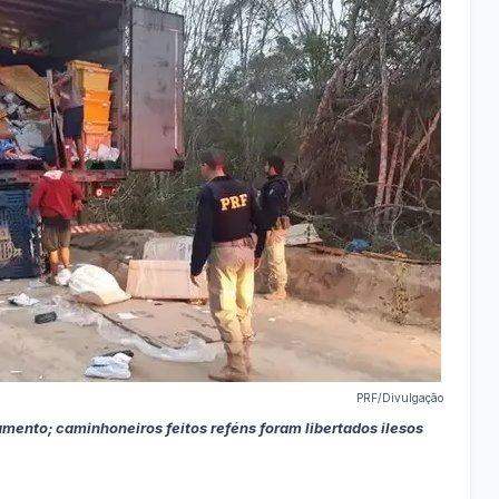
PRF/Divulgação
mento; caminhoneiros feitos reféns foram libertados ilesos