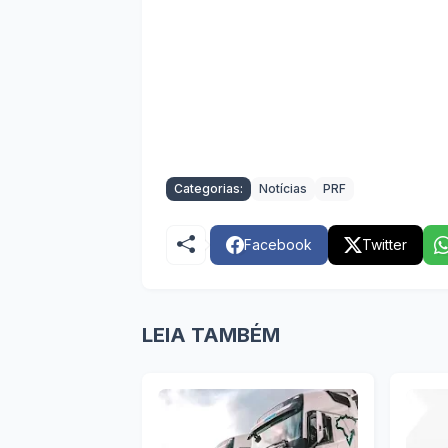
Categorias:
Notícias
PRF
Facebook
Twitter
LEIA TAMBÉM