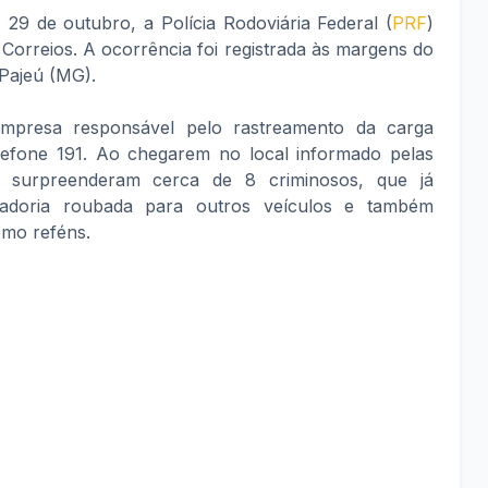
 29 de outubro, a Polícia Rodoviária Federal (
PRF
)
Correios. A ocorrência foi registrada às margens do
Pajeú (MG).
empresa responsável pelo rastreamento da carga
elefone 191. Ao chegarem no local informado pelas
s surpreenderam cerca de 8 criminosos, que já
adoria roubada para outros veículos e também
omo reféns.