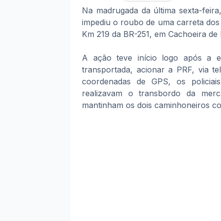
Na madrugada da última sexta-feira,
impediu o roubo de uma carreta dos 
Km 219 da BR-251, em Cachoeira de 
A ação teve início logo após a 
transportada, acionar a PRF, via t
coordenadas de GPS, os policiai
realizavam o transbordo da merc
mantinham os dois caminhoneiros c