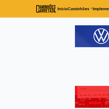
Início
Caminhões
Impleme