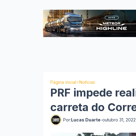
Página inicial
Notícias
PRF impede real
carreta do Corr
Por:
Lucas Duarte
-
outubro 31, 2022