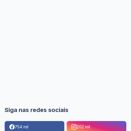
Siga nas redes sociais
754 mil
202 mil