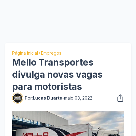
Página inicial
Empregos
Mello Transportes
divulga novas vagas
para motoristas
Por:
Lucas Duarte
-
maio 03, 2022