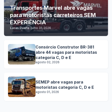
Transportes Marvel abre vagas
para motoristas carreteiros SEM
EXPERIÊNCIA
Lucas Duarte
-
julho 31, 2026
Consórcio Construtor BR-381
abre 44 vagas para motoristas
categoria C, D e E
agosto 02, 2026
SEMEP abre vagas para
motoristas categoria C, D e E
agosto 01, 2026