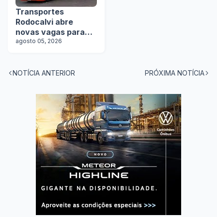
Transportes
Rodocalvi abre
novas vagas para
motoristas
agosto 05, 2026
carreteiros
NOTÍCIA ANTERIOR
PRÓXIMA NOTÍCIA