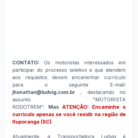
CONTATO:
Os motoristas interessados em
participar do processo seletivo e que atendem
aos requisitos devem encaminhar currículo
para o seguinte E-mail:
jhonattan@ludvig.com.br
, destacando no
assunto "MOTORISTA
RODOTREM".
Mas
ATENÇÃO: Encaminhe o
currículo apenas se você residir na região de
Ituporanga (SC)
.
Atualmente, a Transportadora Ludvig é