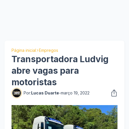
Página inicial
Empregos
Transportadora Ludvig
abre vagas para
motoristas
Por:
Lucas Duarte
-
março 19, 2022