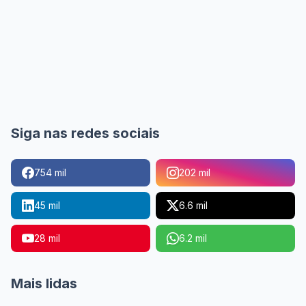
Siga nas redes sociais
754 mil
202 mil
45 mil
6.6 mil
28 mil
6.2 mil
Mais lidas