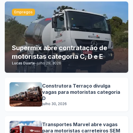
Empregos
Supermix abre contratação de
motoristas categoria C, D e E
Lucas Duarte
-
julho 29, 2026
Construtora Terraço divulga
vagas para motoristas categoria
D
julho 30, 2026
Transportes Marvel abre vagas
para motoristas carreteiros SEM