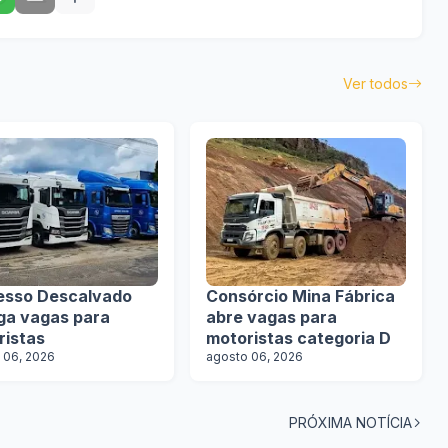
Ver todos
esso Descalvado
Consórcio Mina Fábrica
lga vagas para
abre vagas para
ristas
motoristas categoria D
 06, 2026
agosto 06, 2026
PRÓXIMA NOTÍCIA