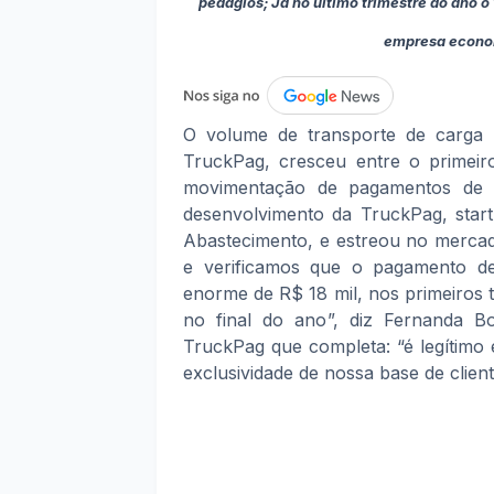
pedágios; Já no último trimestre do ano o
empresa econom
O volume de transporte de carga pe
TruckPag, cresceu entre o primeiro
movimentação de pagamentos de p
desenvolvimento da TruckPag, sta
Abastecimento, e estreou no merca
e verificamos que o pagamento d
enorme de R$ 18 mil, nos primeiros t
no final do ano”, diz Fernanda Bor
TruckPag que completa: “é legítimo
exclusividade de nossa base de client