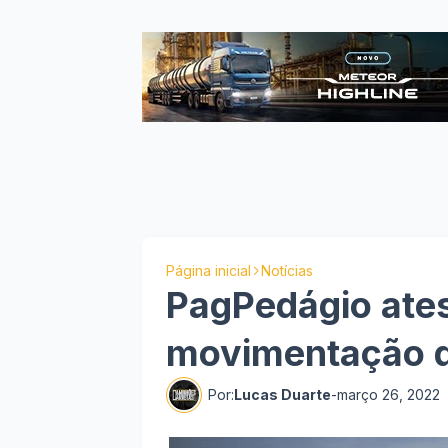
Página inicial
Notícias
PagPedágio ate
movimentação d
Por:
Lucas Duarte
-
março 26, 2022