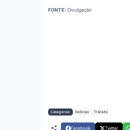
FONTE:
Divulgação
Categorias:
Notícias
Trânsito
Facebook
Twitter