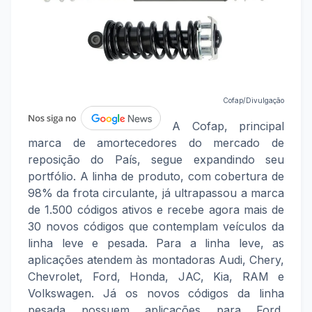
Cofap/Divulgação
A Cofap, principal
marca de amortecedores do mercado de
reposição do País, segue expandindo seu
portfólio. A linha de produto, com cobertura de
98% da frota circulante, já ultrapassou a marca
de 1.500 códigos ativos e recebe agora mais de
30 novos códigos que contemplam veículos da
linha leve e pesada. Para a linha leve, as
aplicações atendem às montadoras Audi, Chery,
Chevrolet, Ford, Honda, JAC, Kia, RAM e
Volkswagen. Já os novos códigos da linha
pesada possuem aplicações para Ford,