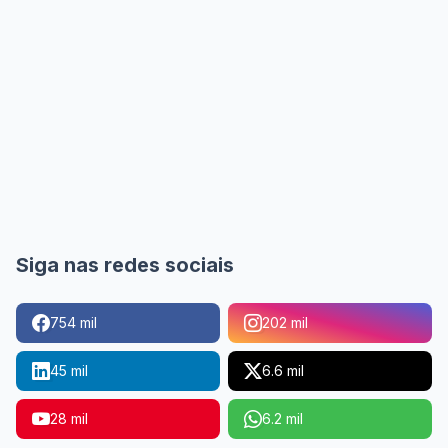
Siga nas redes sociais
754 mil
202 mil
45 mil
6.6 mil
28 mil
6.2 mil