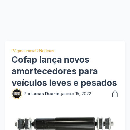
Página inicial
Notícias
Cofap lança novos
amortecedores para
veículos leves e pesados
Por:
Lucas Duarte
-
janeiro 15, 2022