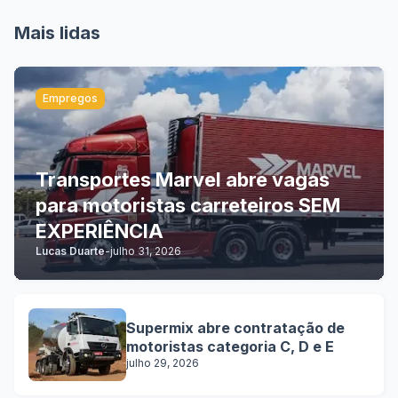
Mais lidas
Empregos
Transportes Marvel abre vagas
para motoristas carreteiros SEM
EXPERIÊNCIA
Lucas Duarte
-
julho 31, 2026
Supermix abre contratação de
motoristas categoria C, D e E
julho 29, 2026