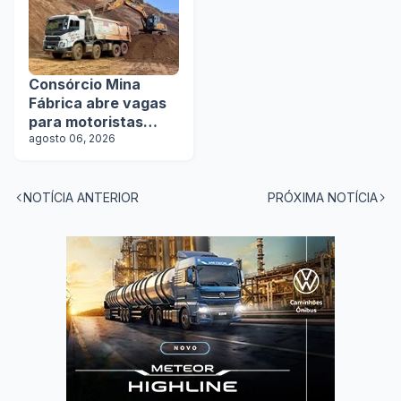
Consórcio Mina
Fábrica abre vagas
para motoristas
categoria D
agosto 06, 2026
NOTÍCIA ANTERIOR
PRÓXIMA NOTÍCIA