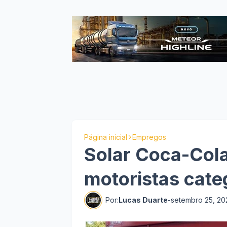
Página inicial
Empregos
Solar Coca-Cola
motoristas cate
Por:
Lucas Duarte
-
setembro 25, 20