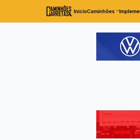
Início
Caminhões
Impleme