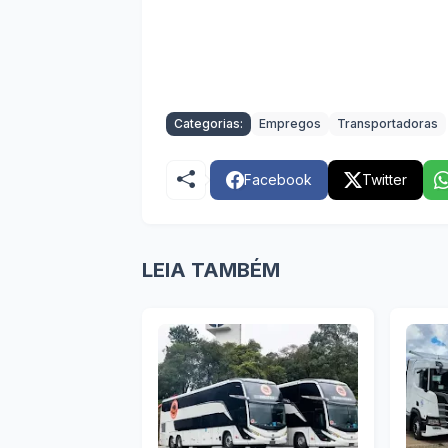
Categorias:
Empregos
Transportadoras
Facebook
Twitter
LEIA TAMBÉM