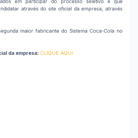
sados em participar do processo seletivo e que
didatar através do site oficial da empresa, através
segunda maior fabricante do Sistema Coca-Cola no
cial da empresa:
CLIQUE AQUI