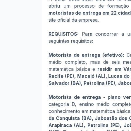
abriu um processo de formação
motoristas de entrega em 22 cida
site oficial da empresa.
REQUISITOS:
Para concorrer a um
seguintes requisitos:
Motorista de entrega (efetivo):
Ca
médio completo, mais de seis me
matemática básica e
residir em Vá
Recife (PE), Maceió (AL), Lucas do
Salvador (BA), Petrolina (PE), Jab
Motorista de entrega - plano ve
categoria D, ensino médio complet
conhecimento em matemática básica
da Conquista (BA), Jaboatão dos Gu
Arapiraca (AL), Petrolina (PE), 