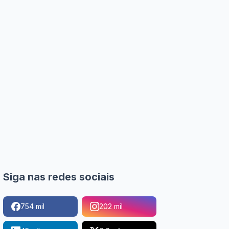
Siga nas redes sociais
754 mil
202 mil