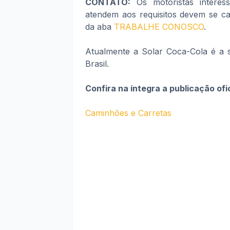
CONTATO:
Os motoristas interes
atendem aos requisitos devem se can
da aba
TRABALHE CONOSCO
.
Atualmente a Solar Coca-Cola é a 
Brasil.
Confira na íntegra a publicação ofi
Caminhões e Carretas