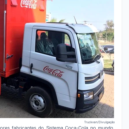
Truckvan/Divulgação
ores fabricantes do Sistema Coca-Cola no mundo,