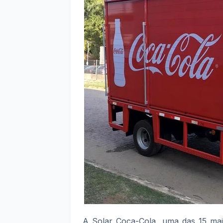
A Solar Coca-Cola, uma das 15 mai