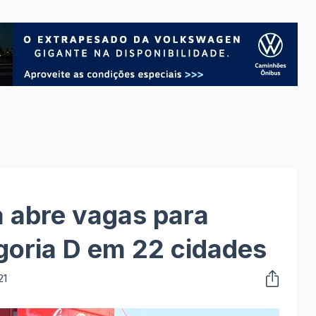
 abre vagas para
goria D em 22 cidades
21