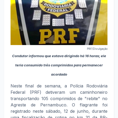
PRF/Divulgação
Condutor informou que estava dirigindo há 16 horas; ele
teria consumido três comprimidos para permanecer
acordado
Neste final de semana, a Polícia Rodoviária
Federal (PRF) detiveram um caminhoneiro
transportando 105 comprimidos de "rebite" no
Agreste de Pernambuco. O flagrante foi
registrado neste sábado, 12 de junho, durante
uma fiscalização de rotina no km 31 da BR-