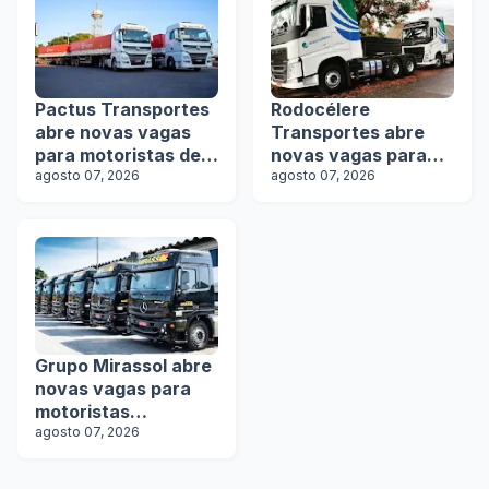
Pactus Transportes
Rodocélere
abre novas vagas
Transportes abre
para motoristas de
novas vagas para
rodotrens
agosto 07, 2026
motoristas
agosto 07, 2026
Grupo Mirassol abre
novas vagas para
motoristas
categoria D e E
agosto 07, 2026