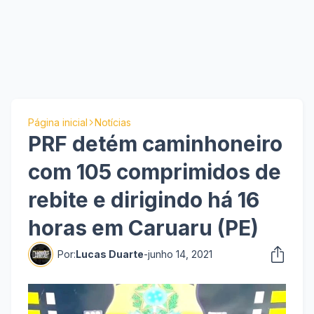
Página inicial
Notícias
PRF detém caminhoneiro
com 105 comprimidos de
rebite e dirigindo há 16
horas em Caruaru (PE)
Por:
Lucas Duarte
-
junho 14, 2021