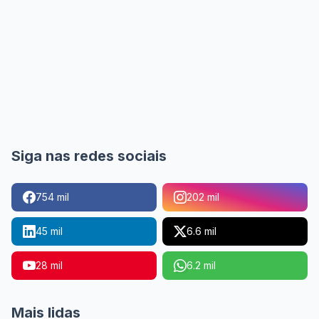
Siga nas redes sociais
754 mil
202 mil
45 mil
6.6 mil
28 mil
6.2 mil
Mais lidas