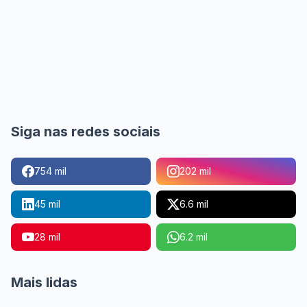
Siga nas redes sociais
754 mil
202 mil
45 mil
6.6 mil
28 mil
6.2 mil
Mais lidas