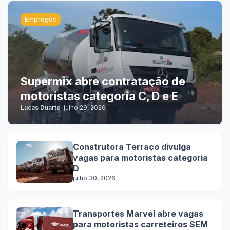
Empregos
Supermix abre contratação de
motoristas categoria C, D e E
Lucas Duarte
-
julho 29, 2026
Construtora Terraço divulga
vagas para motoristas categoria
D
julho 30, 2026
Transportes Marvel abre vagas
para motoristas carreteiros SEM