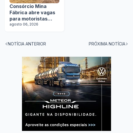
Consórcio Mina
Fábrica abre vagas
para motoristas
categoria D
agosto 06, 2026
NOTÍCIA ANTERIOR
PRÓXIMA NOTÍCIA