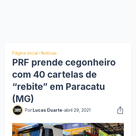
Página inicial
Notícias
PRF prende cegonheiro
com 40 cartelas de
“rebite” em Paracatu
(MG)
Por:
Lucas Duarte
-
abril 29, 2021