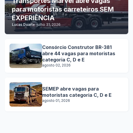
Transportes Marvel abre vagas
para motoristas carreteiros SEM
EXPERIÊNCIA
Lucas Duarte
-
julho 31, 2026
Consórcio Construtor BR-381
abre 44 vagas para motoristas
categoria C, D e E
agosto 02, 2026
SEMEP abre vagas para
motoristas categoria C, D e E
agosto 01, 2026