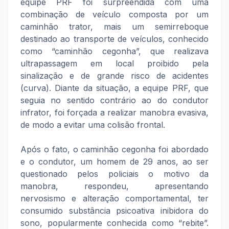
equipe PRF foi surpreendida com uma
combinação de veículo composta por um
caminhão trator, mais um semirreboque
destinado ao transporte de veículos, conhecido
como “caminhão cegonha”, que realizava
ultrapassagem em local proibido pela
sinalização e de grande risco de acidentes
(curva). Diante da situação, a equipe PRF, que
seguia no sentido contrário ao do condutor
infrator, foi forçada a realizar manobra evasiva,
de modo a evitar uma colisão frontal.
Após o fato, o caminhão cegonha foi abordado
e o condutor, um homem de 29 anos, ao ser
questionado pelos policiais o motivo da
manobra, respondeu, apresentando
nervosismo e alteração comportamental, ter
consumido substância psicoativa inibidora do
sono, popularmente conhecida como “rebite”.