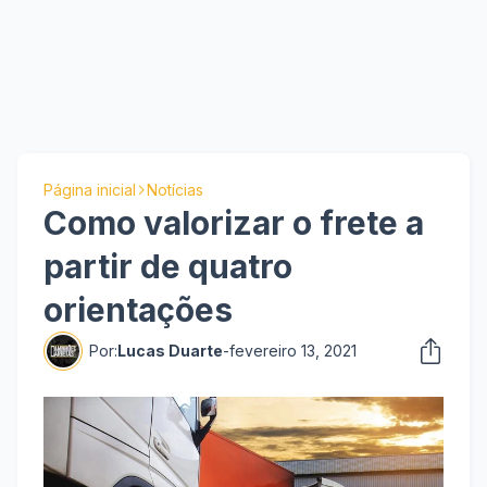
Página inicial
Notícias
Como valorizar o frete a
partir de quatro
orientações
Por:
Lucas Duarte
-
fevereiro 13, 2021