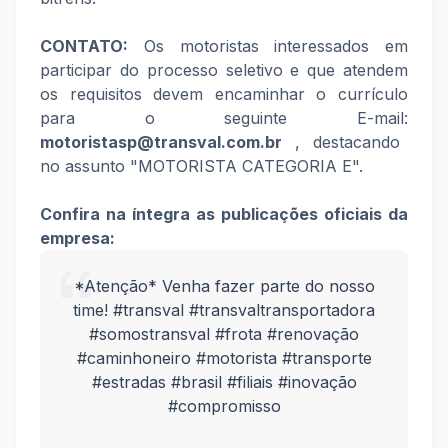
CONTATO:
Os motoristas interessados em
participar do processo seletivo e que atendem
os requisitos devem encaminhar o currículo
para o seguinte E-mail:
motoristasp@transval.com.br
, destacando
no assunto "MOTORISTA CATEGORIA E".
Confira na íntegra as publicações oficiais da
empresa:
*Atenção* Venha fazer parte do nosso
time! #transval #transvaltransportadora
#somostransval #frota #renovação
#caminhoneiro #motorista #transporte
#estradas #brasil #filiais #inovação
#compromisso