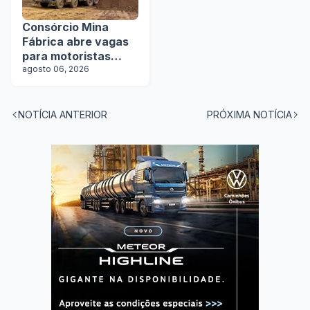
Consórcio Mina
Fábrica abre vagas
para motoristas
categoria D
agosto 06, 2026
NOTÍCIA ANTERIOR
PRÓXIMA NOTÍCIA