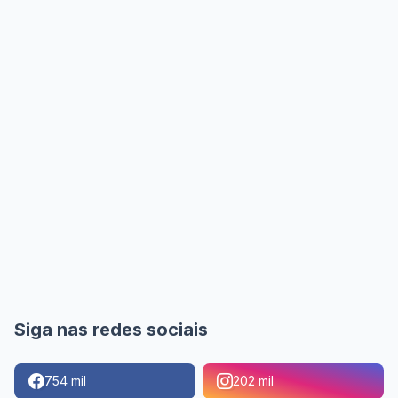
Siga nas redes sociais
754 mil
202 mil