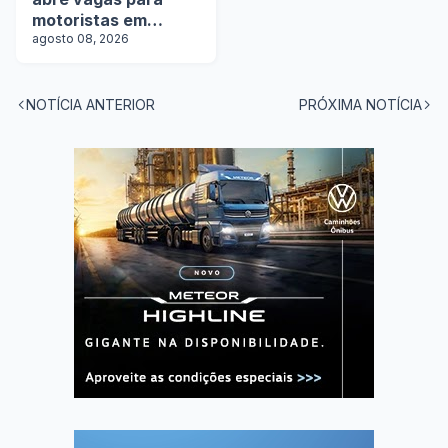
motoristas em
operação com
agosto 08, 2026
tanques
NOTÍCIA ANTERIOR
PRÓXIMA NOTÍCIA