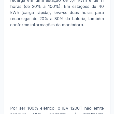
recarga em uma estação de 7,4 kWh é de 11
horas (de 20% a 100%). Em estações de 40
kWh (carga rápida), leva-se duas horas para
recarregar de 20% a 80% da bateria, também
conforme informações da montadora.
Por ser 100% elétrico, o iEV 1200T não emite