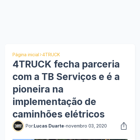
Página inicial
4TRUCK
4TRUCK fecha parceria
com a TB Serviços e é a
pioneira na
implementação de
caminhões elétricos
Por:
Lucas Duarte
-
novembro 03, 2020