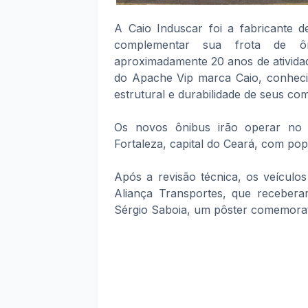
A Caio Induscar foi a fabricante d
complementar sua frota de ôn
aproximadamente 20 anos de atividad
do Apache Vip marca Caio, conheci
estrutural e durabilidade de seus co
Os novos ônibus irão operar no t
Fortaleza, capital do Ceará, com pop
Após a revisão técnica, os veículos
Aliança Transportes, que receber
Sérgio Saboia, um pôster comemorat