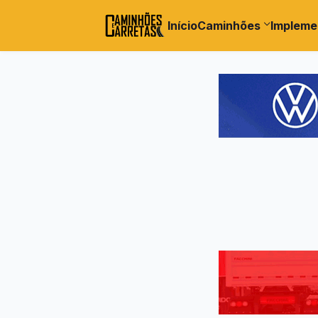
Início
Caminhões
Impleme