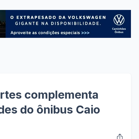
ortes complementa
des do ônibus Caio