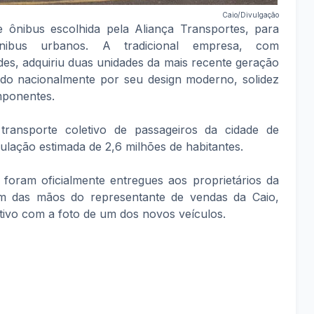
Caio/Divulgação
e ônibus escolhida pela Aliança Transportes, para
ibus urbanos. A tradicional empresa, com
es, adquiriu duas unidades da mais recente geração
do nacionalmente por seu design moderno, solidez
mponentes.
ransporte coletivo de passageiros da cidade de
ulação estimada de 2,6 milhões de habitantes.
 foram oficialmente entregues aos proprietários da
am das mãos do representante de vendas da Caio,
ivo com a foto de um dos novos veículos.