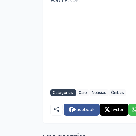
FONTE:
Caio
Categorias:
Caio
Notícias
Ônibus
Facebook
Twitter