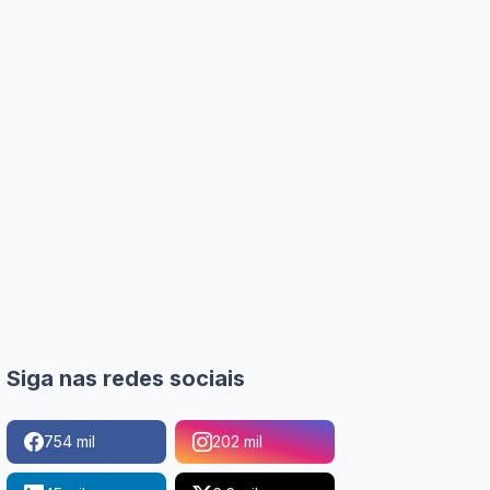
Siga nas redes sociais
754 mil
202 mil