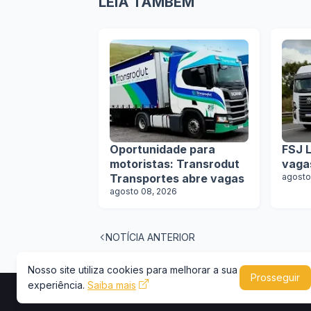
LEIA TAMBÉM
Oportunidade para
FSJ L
motoristas: Transrodut
vaga
Transportes abre vagas
agosto
agosto 08, 2026
NOTÍCIA ANTERIOR
Nosso site utiliza cookies para melhorar a sua
Prosseguir
experiência.
Saiba mais
Copyright © 2026 -
Portal Caminhões e Carre