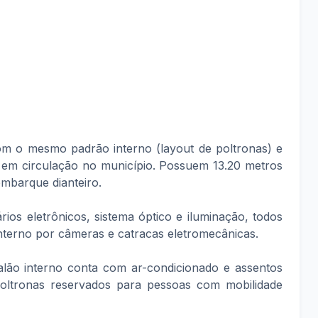
m o mesmo padrão interno (layout de poltronas) e
s em circulação no município. Possuem 13.20 metros
mbarque dianteiro.
ios eletrônicos, sistema óptico e iluminação, todos
nterno por câmeras e catracas eletromecânicas.
alão interno conta com ar-condicionado e assentos
oltronas reservados para pessoas com mobilidade