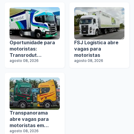
Oportunidade para
FSJ Logística abre
motoristas:
vagas para
Transrodut
motoristas
Transportes abre
agosto 08, 2026
agosto 08, 2026
vagas
Transpanorama
abre vagas para
motoristas em
operação com
agosto 08, 2026