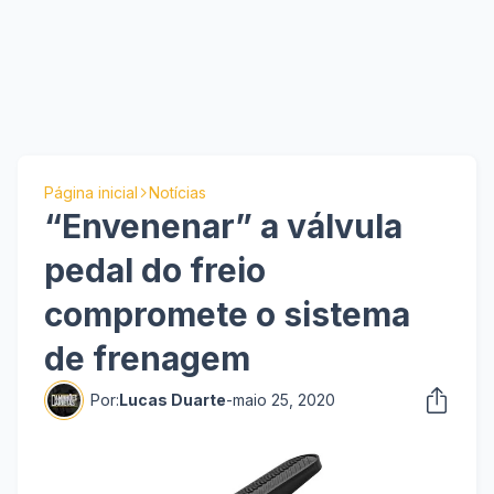
Página inicial
Notícias
“Envenenar” a válvula
pedal do freio
compromete o sistema
de frenagem
Por:
Lucas Duarte
-
maio 25, 2020