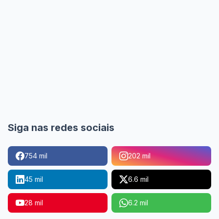
Siga nas redes sociais
754 mil
202 mil
45 mil
6.6 mil
28 mil
6.2 mil