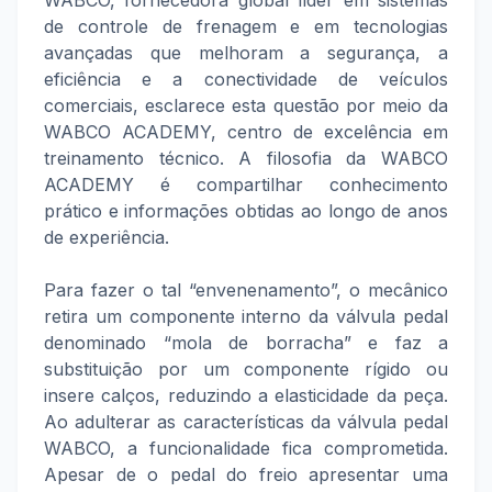
WABCO, fornecedora global líder em sistemas
de controle de frenagem e em tecnologias
avançadas que melhoram a segurança, a
eficiência e a conectividade de veículos
comerciais, esclarece esta questão por meio da
WABCO ACADEMY, centro de excelência em
treinamento técnico. A filosofia da WABCO
ACADEMY é compartilhar conhecimento
prático e informações obtidas ao longo de anos
de experiência.
Para fazer o tal “envenenamento”, o mecânico
retira um componente interno da válvula pedal
denominado “mola de borracha” e faz a
substituição por um componente rígido ou
insere calços, reduzindo a elasticidade da peça.
Ao adulterar as características da válvula pedal
WABCO, a funcionalidade fica comprometida.
Apesar de o pedal do freio apresentar uma