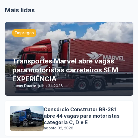
Mais lidas
Empregos
Transportes Marvel abre vagas
para motoristas carreteiros SEM
EXPERIÊNCIA
Lucas Duarte
-
julho 31, 2026
Consórcio Construtor BR-381
abre 44 vagas para motoristas
categoria C, D e E
agosto 02, 2026