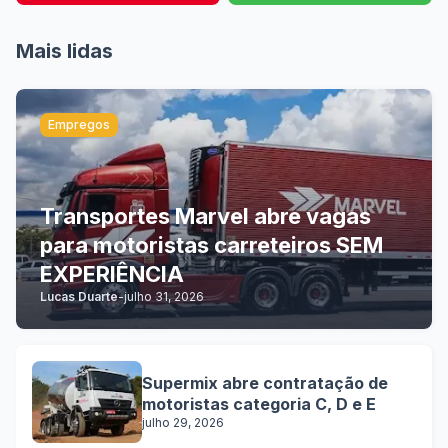
Mais lidas
Empregos
Transportes Marvel abre vagas
para motoristas carreteiros SEM
EXPERIÊNCIA
Lucas Duarte
-
julho 31, 2026
Supermix abre contratação de
motoristas categoria C, D e E
julho 29, 2026