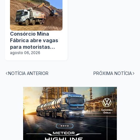
Consórcio Mina
Fábrica abre vagas
para motoristas
categoria D
agosto 06, 2026
NOTÍCIA ANTERIOR
PRÓXIMA NOTÍCIA