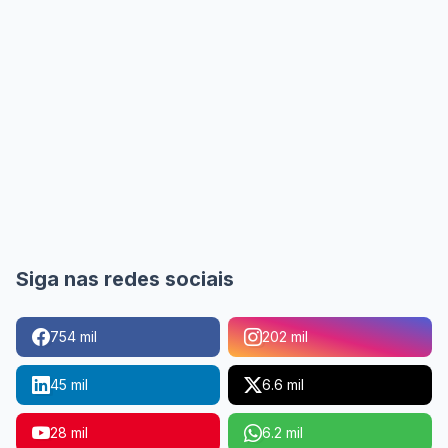
Siga nas redes sociais
754 mil
202 mil
45 mil
6.6 mil
28 mil
6.2 mil