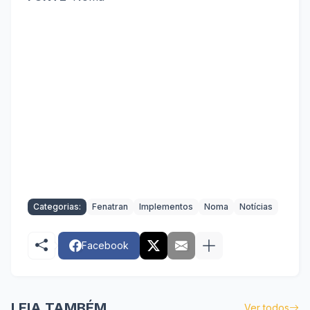
Categorias:
Fenatran
Implementos
Noma
Notícias
Facebook
LEIA TAMBÉM
Ver todos