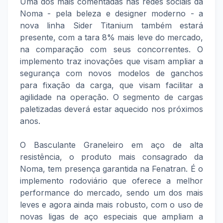
Uma dos mais comentadas nas redes sociais da
Noma - pela beleza e designer moderno - a
nova linha Sider Titanium também estará
presente, com a tara 8% mais leve do mercado,
na comparação com seus concorrentes. O
implemento traz inovações que visam ampliar a
segurança com novos modelos de ganchos
para fixação da carga, que visam facilitar a
agilidade na operação. O segmento de cargas
paletizadas deverá estar aquecido nos próximos
anos.
O Basculante Graneleiro em aço de alta
resistência, o produto mais consagrado da
Noma, tem presença garantida na Fenatran. É o
implemento rodoviário que oferece a melhor
performance do mercado, sendo um dos mais
leves e agora ainda mais robusto, com o uso de
novas ligas de aço especiais que ampliam a