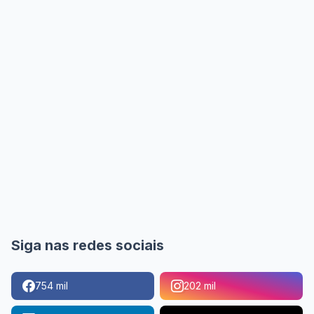
Siga nas redes sociais
754 mil
202 mil