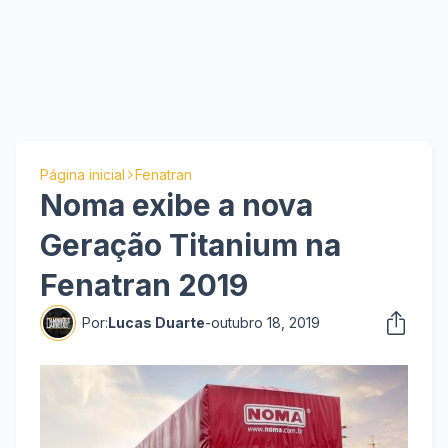
Página inicial
Fenatran
Noma exibe a nova
Geração Titanium na
Fenatran 2019
Por:
Lucas Duarte
-
outubro 18, 2019