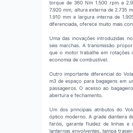
torque de 360 Nm 1.500 rpm a 2.90
7.920 mm, altura externa de 2.735 m
1.910 mm e largura interna de 1.9
diferenciada, oferece muito mais co
Uma das inovações introduzidas n
seis marchas. A transmissão propo
que o motor trabalhe em rotações 
economia de combustível.
Outro importante diferencial do Vol
m3 de espaço para bagagens em um
passageiros. O acesso ao bagageiro
abertura e fechamento.
Um dos principais atributos do Vo
óptico moderno. A grade dianteira d
faróis, garante fluidez de linhas e
lanternas envolventes, tampa trasei