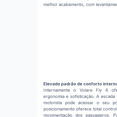
melhor acabamento, com levantamento 
Elevado padrão de conforto intern
Internamente o Volare Fly 6 ofe
ergonomia e sofisticação. A escada 
motorista pode acessar o seu po
posicionamento oferece total contr
movimentação dos passageiros. 