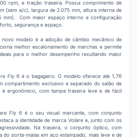
0 rpm, e tração traseira. Possui comprimento de
m (sem a/c), largura de 2.075 mm, altura interna de
05 mm). Com maior espaço interno e configuração
nforto, segurança e espaço.
o novo modelo é a adoção de câmbio mecânico de
rciona melhor escalonamento de marchas e permite
ideais para o melhor desempenho resultando maior
are Fly 6 é o bagageiro. O modelo oferece até 1,76
 compartimento exclusivo e separado do salão de
 é ergonômico, com tampa traseira leve e de fácil
lare Fly 6 é o seu visual marcante, com conjunto
estaca a identidade de marca Volare e, junto com os
 agressividade. Na traseira, o conjunto óptico, com
ra do porta-malas em aço estampado, mais leve e de