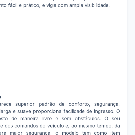
fácil e prático, e vigia com ampla visibilidade.
o
rece superior padrão de conforto, segurança,
larga e suave proporciona facilidade de ingresso. O
sto de maneira livre e sem obstáculos. O seu
ole dos comandos do veículo e, ao mesmo tempo, da
Para maior segurança, o modelo tem como item