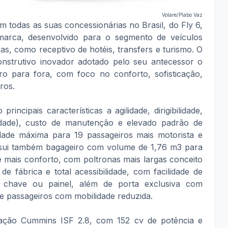
Volare/Plabo Vaz
em todas as suas concessionárias no Brasil, do Fly 6,
arca, desenvolvido para o segmento de veículos
s, como receptivo de hotéis, transfers e turismo. O
nstrutivo inovador adotado pelo seu antecessor o
ro para fora, com foco no conforto, sofisticação,
iros.
incipais características a agilidade, dirigibilidade,
lidade), custo de manutenção e elevado padrão de
ade máxima para 19 passageiros mais motorista e
sui também bagageiro com volume de 1,76 m3 para
 mais conforto, com poltronas mais largas conceito
 de fábrica e total acessibilidade, com facilidade de
 chave ou painel, além de porta exclusiva com
 e passageiros com mobilidade reduzida.
ação Cummins ISF 2.8, com 152 cv de potência e