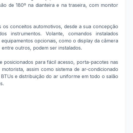
ão de 180º na dianteira e na traseira, com monitor
os os conceitos automotivos, desde a sua concepção
dos instrumentos. Volante, comandos instalados
, equipamentos opcionais, como o display da câmera
, entre outros, podem ser instalados.
 e posicionados para fácil acesso, porta-pacotes nas
 o motorista, assim como sistema de ar-condicionado
 BTUs e distribuição do ar uniforme em todo o salão
s.