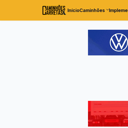
Início
Caminhões
Impleme