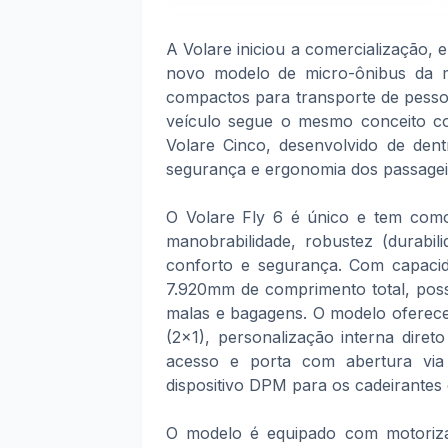
A Volare iniciou a comercialização, 
novo modelo de micro-ônibus da m
compactos para transporte de pessoa
veículo segue o mesmo conceito co
Volare Cinco, desenvolvido de dent
segurança e ergonomia dos passage
O Volare Fly 6 é único e tem como pr
manobrabilidade, robustez (durabi
conforto e segurança. Com capacid
7.920mm de comprimento total, pos
malas e bagagens. O modelo oferece
(2x1), personalização interna direto
acesso e porta com abertura via
dispositivo DPM para os cadeirantes
O modelo é equipado com motoriz