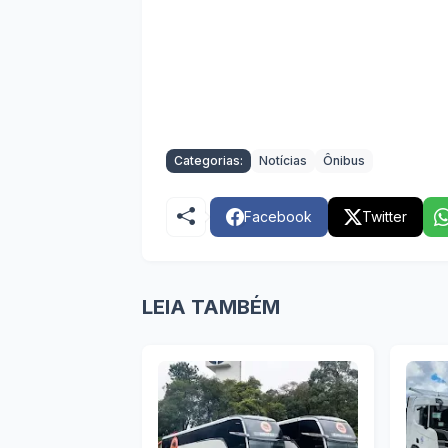
Categorias:
Notícias
Ônibus
Facebook
Twitter
LEIA TAMBÉM