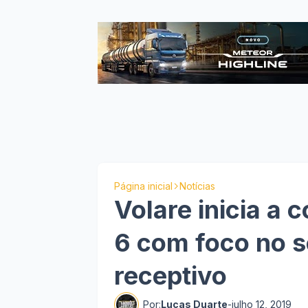
Página inicial
Notícias
Volare inicia a 
6 com foco no 
receptivo
Por:
Lucas Duarte
-
julho 12, 2019