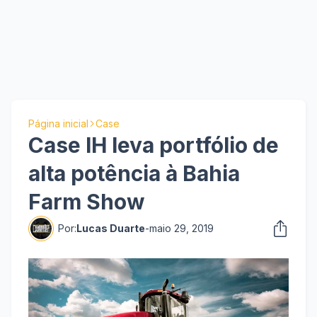
Página inicial
Case
Case IH leva portfólio de
alta potência à Bahia
Farm Show
Por:
Lucas Duarte
-
maio 29, 2019