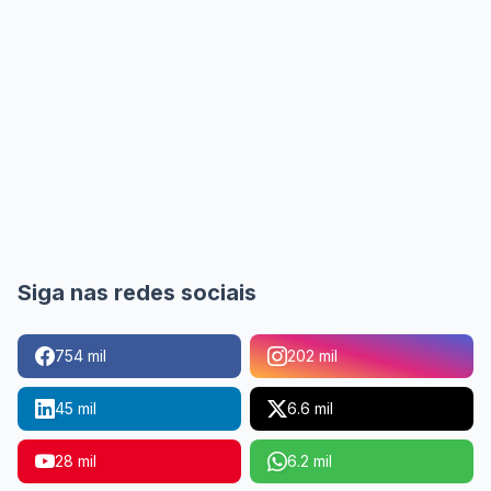
Siga nas redes sociais
754 mil
202 mil
45 mil
6.6 mil
28 mil
6.2 mil