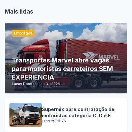
Mais lidas
Empregos
Transportes Marvel abre vagas
para motoristas carreteiros SEM
EXPERIÊNCIA
Lucas Duarte
-
julho 31, 2026
Supermix abre contratação de
motoristas categoria C, D e E
julho 29, 2026