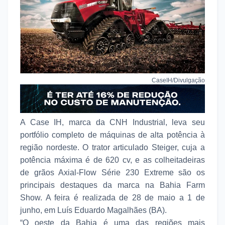
CaseIH/Divulgação
A Case IH, marca da CNH Industrial, leva seu
portfólio completo de máquinas de alta potência à
região nordeste. O trator articulado Steiger, cuja a
potência máxima é de 620 cv, e as colheitadeiras
de grãos Axial-Flow Série 230 Extreme são os
principais destaques da marca na Bahia Farm
Show. A feira é realizada de 28 de maio a 1 de
junho, em Luís Eduardo Magalhães (BA).
“O oeste da Bahia é uma das regiões mais