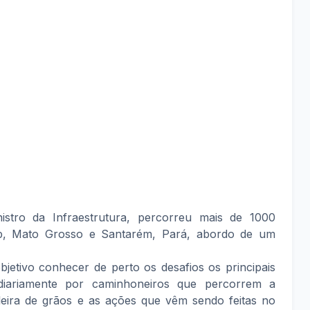
stro da Infraestrutura, percorreu mais de 1000
op, Mato Grosso e Santarém, Pará, abordo de um
jetivo conhecer de perto os desafios os principais
diariamente por caminhoneiros que percorrem a
ileira de grãos e as ações que vêm sendo feitas no