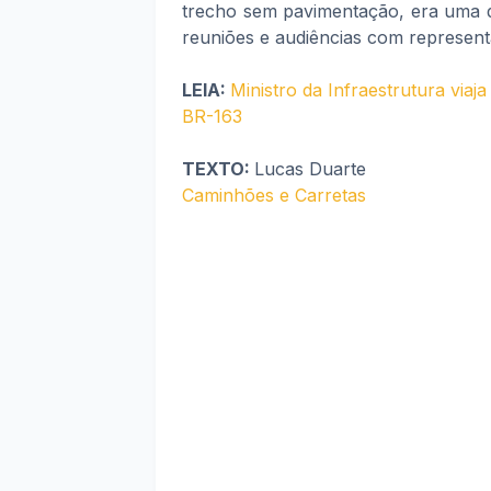
trecho sem pavimentação, era uma d
reuniões e audiências com represent
LEIA:
Ministro da Infraestrutura via
BR-163
TEXTO:
Lucas Duarte
Caminhões e Carretas