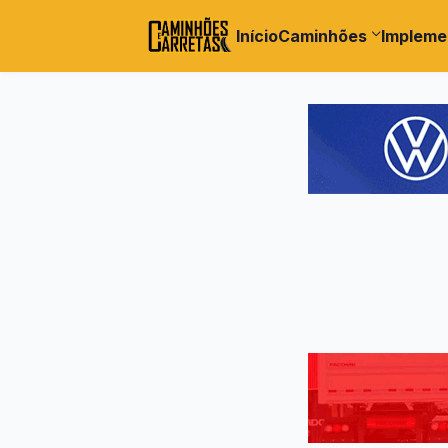
Início
Caminhões
Impleme