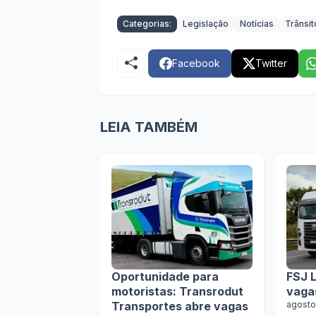
Categorias:
Legislação
Notícias
Trânsit
Facebook
Twitter
LEIA TAMBÉM
Oportunidade para
FSJ L
motoristas: Transrodut
vaga
Transportes abre vagas
agosto