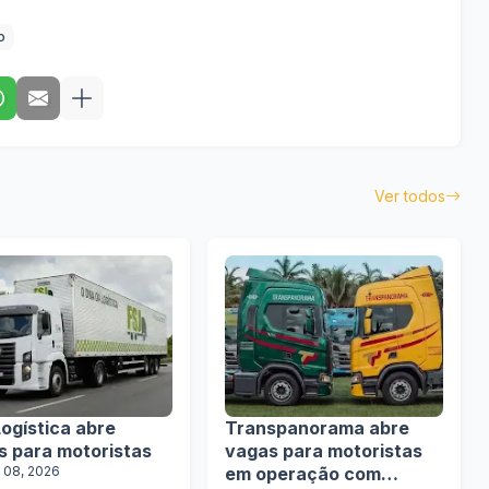
o
Ver todos
ogística abre
Transpanorama abre
s para motoristas
vagas para motoristas
 08, 2026
em operação com