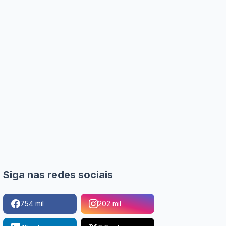
Siga nas redes sociais
754 mil
202 mil