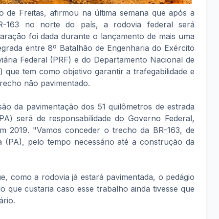
sio de Freitas, afirmou na última semana que após a
-163 no norte do país, a rodovia federal será
eclaração foi dada durante o lançamento de mais uma
egrada entre 8º Batalhão de Engenharia do Exército
oviária Federal (PRF) e do Departamento Nacional de
 que tem como objetivo garantir a trafegabilidade e
trecho não pavimentado.
são da pavimentação dos 51 quilômetros de estrada
(PA) será de responsabilidade do Governo Federal,
em 2019. "Vamos conceder o trecho da BR-163, de
ba (PA), pelo tempo necessário até a construção da
ue, como a rodovia já estará pavimentada, o pedágio
 que custaria caso esse trabalho ainda tivesse que
ário.