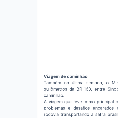
Viagem de caminhão
Também na última semana, o Mini
quilômetros da BR-163, entre Sin
caminhão.
A viagem que teve como principal ob
problemas e desafios encarados 
rodovia transportando a safra bras