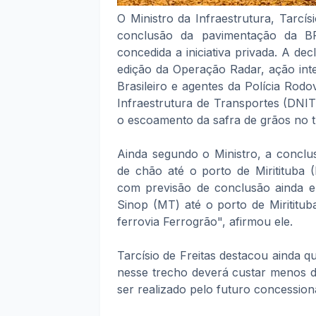
O Ministro da Infraestrutura, Tarcí
conclusão da pavimentação da BR
concedida a iniciativa privada. A d
edição da Operação Radar, ação int
Brasileiro e agentes da Polícia Rod
Infraestrutura de Transportes (DNIT)
o escoamento da safra de grãos no 
Ainda segundo o Ministro, a conclu
de chão até o porto de Miritituba 
com previsão de conclusão ainda 
Sinop (MT) até o porto de Mirititu
ferrovia Ferrogrão", afirmou ele.
Tarcísio de Freitas destacou ainda q
nesse trecho deverá custar menos do
ser realizado pelo futuro concession