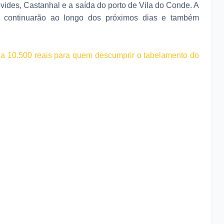
evides, Castanhal e a saída do porto de Vila do Conde. A
es continuarão ao longo dos próximos dias e também
a 10.500 reais para quem descumprir o tabelamento do