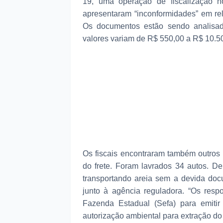
19, uma operação de fiscalização n
apresentaram “inconformidades” em rel
Os documentos estão sendo analisados
valores variam de R$ 550,00 a R$ 10.5
Os fiscais encontraram também outros 
do frete. Foram lavrados 34 autos. D
transportando areia sem a devida doc
junto à agência reguladora. “Os respo
Fazenda Estadual (Sefa) para emitir
autorização ambiental para extração do 