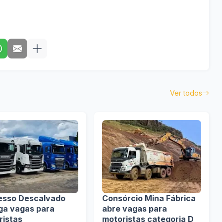
Ver todos
esso Descalvado
Consórcio Mina Fábrica
lga vagas para
abre vagas para
ristas
motoristas categoria D