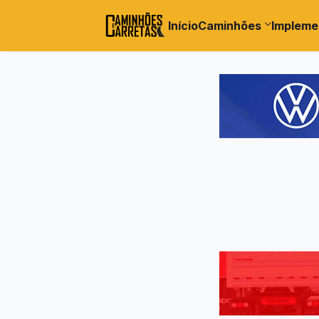
Início
Caminhões
Impleme