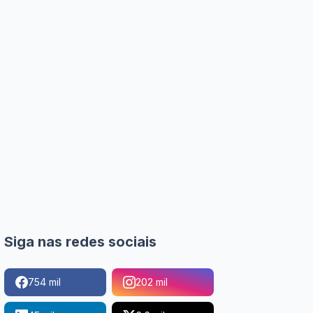
Siga nas redes sociais
754 mil
202 mil