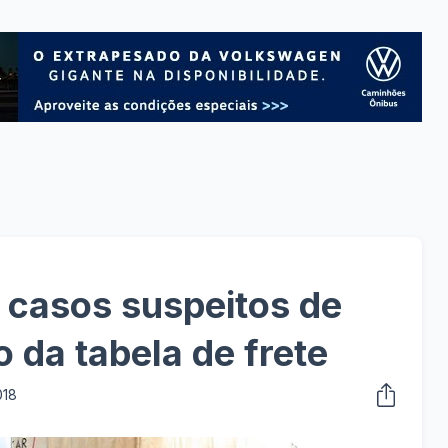
 casos suspeitos de
da tabela de frete
018