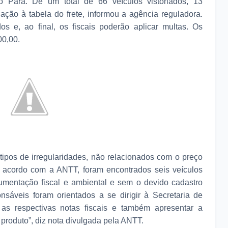
o Pará. De um total de 66 veículos vistoriados, 13
ação à tabela do frete, informou a agência reguladora.
 e, ao final, os fiscais poderão aplicar multas. Os
00,00.
tipos de irregularidades, não relacionados com o preço
e acordo com a ANTT, foram encontrados seis veículos
umentação fiscal e ambiental e sem o devido cadastro
nsáveis foram orientados a se dirigir à Secretaria de
 as respectivas notas fiscais e também apresentar a
produto”, diz nota divulgada pela ANTT.