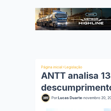
Página inicial
Legislação
ANTT analisa 13
descumprimento 
Por:
Lucas Duarte
-
novembro 20, 2