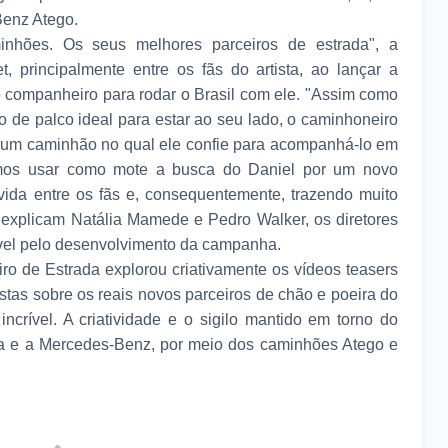
Benz Atego.
hões. Os seus melhores parceiros de estrada", a
, principalmente entre os fãs do artista, ao lançar a
 companheiro para rodar o Brasil com ele. "Assim como
o de palco ideal para estar ao seu lado, o caminhoneiro
 um caminhão no qual ele confie para acompanhá-lo em
dimos usar como mote a busca do Daniel por um novo
vida entre os fãs e, consequentemente, trazendo muito
 explicam Natália Mamede e Pedro Walker, os diretores
vel pelo desenvolvimento da campanha.
iro de Estrada explorou criativamente os vídeos teasers
tas sobre os reais novos parceiros de chão e poeira do
incrível. A criatividade e o sigilo mantido em torno do
sta e a Mercedes-Benz, por meio dos caminhões Atego e