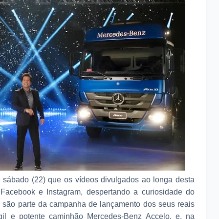
e sábado (22) que os vídeos divulgados ao longa desta
Facebook e Instagram, despertando a curiosidade do
o, são parte da campanha de lançamento dos seus reais
ágil e potente caminhão Mercedes-Benz Accelo, e, na