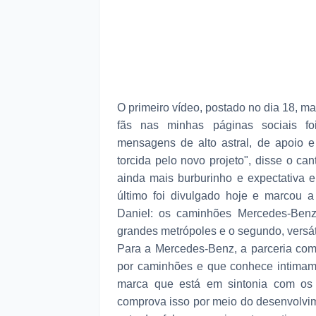
O primeiro vídeo, postado no dia 18, m
fãs nas minhas páginas sociais fo
mensagens de alto astral, de apoio 
torcida pelo novo projeto", disse o ca
ainda mais burburinho e expectativa 
último foi divulgado hoje e marcou a
Daniel: os caminhões Mercedes-Benz 
grandes metrópoles e o segundo, versáti
Para a Mercedes-Benz, a parceria com
por caminhões e que conhece intimame
marca que está em sintonia com os d
comprova isso por meio do desenvolvi