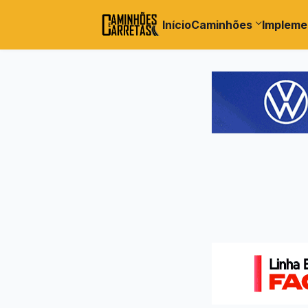
Início
Caminhões
Impleme