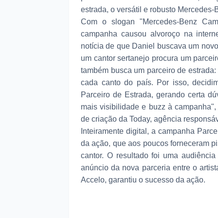
estrada, o versátil e robusto Mercedes-
Com o slogan "Mercedes-Benz Camin
campanha causou alvoroço na internet
notícia de que Daniel buscava um novo
um cantor sertanejo procura um parceir
também busca um parceiro de estrada:
cada canto do país. Por isso, deci
Parceiro de Estrada, gerando certa dú
mais visibilidade e buzz à campanha",
de criação da Today, agência responsá
Inteiramente digital, a campanha Parce
da ação, que aos poucos forneceram pis
cantor. O resultado foi uma audiência 
anúncio da nova parceria entre o arti
Accelo, garantiu o sucesso da ação.