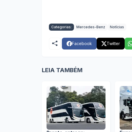
Categorias:
Mercedes-Benz
Notícias
Facebook
Twitter
LEIA TAMBÉM