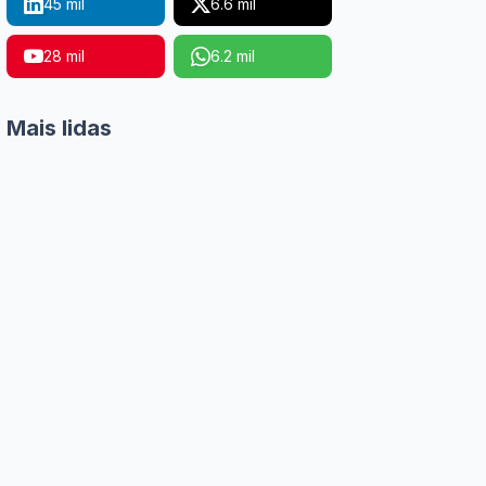
45 mil
6.6 mil
28 mil
6.2 mil
Mais lidas