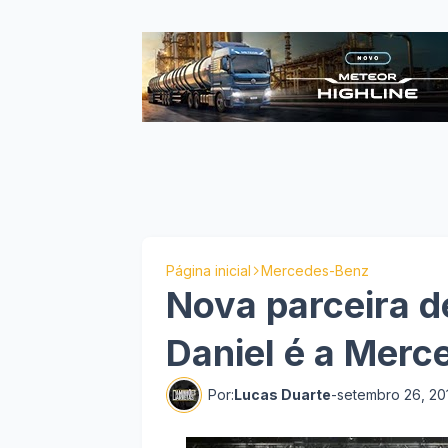
Página inicial
Mercedes-Benz
Nova parceira d
Daniel é a Mer
Por:
Lucas Duarte
-
setembro 26, 20