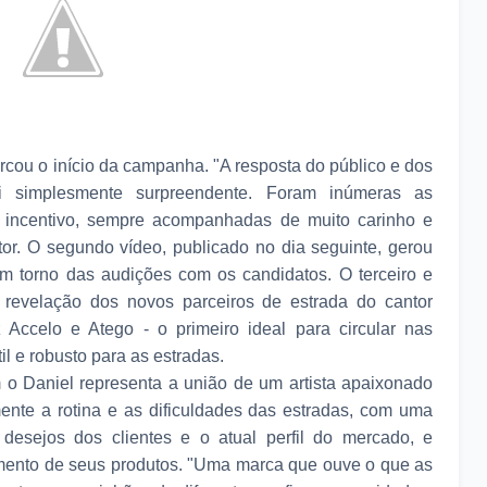
arcou o início da campanha. "A resposta do público e dos
i simplesmente surpreendente. Foram inúmeras as
e incentivo, sempre acompanhadas de muito carinho e
ntor. O segundo vídeo, publicado no dia seguinte, gerou
em torno das audições com os candidatos. O terceiro e
 revelação dos novos parceiros de estrada do cantor
Accelo e Atego - o primeiro ideal para circular nas
l e robusto para as estradas.
 o Daniel representa a união de um artista apaixonado
nte a rotina e as dificuldades das estradas, com uma
esejos dos clientes e o atual perfil do mercado, e
mento de seus produtos. "Uma marca que ouve o que as