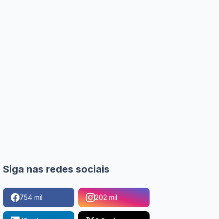
Siga nas redes sociais
754 mil
202 mil