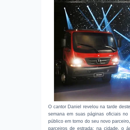
O cantor Daniel revelou na tarde dest
semana em suas páginas oficiais no 
público em torno do seu novo parceir
parceiros de estrada: na cidade, o 