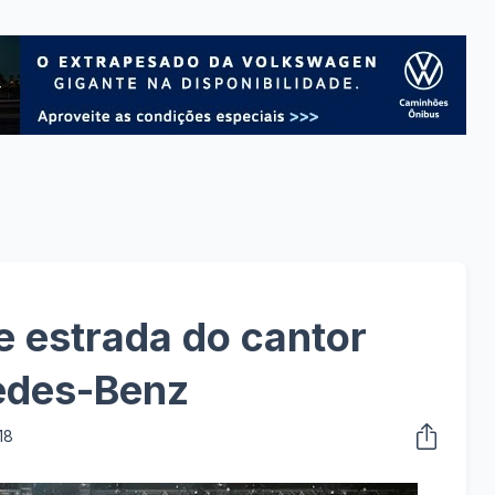
e estrada do cantor
cedes-Benz
18