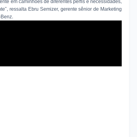
ente em caminhões de diferentes perfis e necessidades,
te", ressalta Ebru Semizer, gerente sênior de Marketing
-Benz.