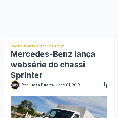
Página inicial
Mercedes-Benz
Mercedes-Benz lança
websérie do chassi
Sprinter
Por:
Lucas Duarte
-
junho 01, 2018