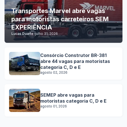
Transportes Marvel abre vagas
para motoristas carreteiros SEM
EXPERIÊNCIA
Lucas Duarte
-
julho 31, 2026
Consórcio Construtor BR-381
abre 44 vagas para motoristas
categoria C, D e E
agosto 02, 2026
SEMEP abre vagas para
motoristas categoria C, D e E
agosto 01, 2026