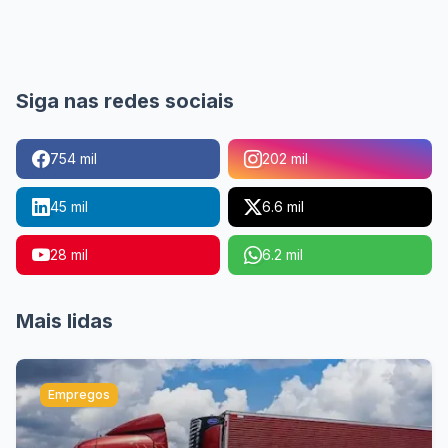
Siga nas redes sociais
754 mil
202 mil
45 mil
6.6 mil
28 mil
6.2 mil
Mais lidas
Empregos