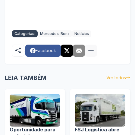
Categorias:
Mercedes-Benz
Notícias
Facebook
LEIA TAMBÉM
Ver todos
Oportunidade para
FSJ Logística abre