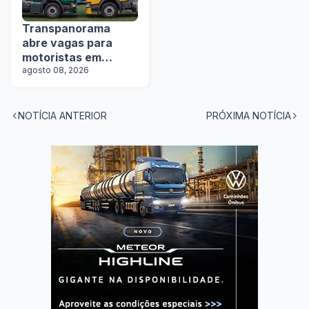
Transpanorama
abre vagas para
motoristas em
operação com
agosto 08, 2026
tanques
NOTÍCIA ANTERIOR
PRÓXIMA NOTÍCIA