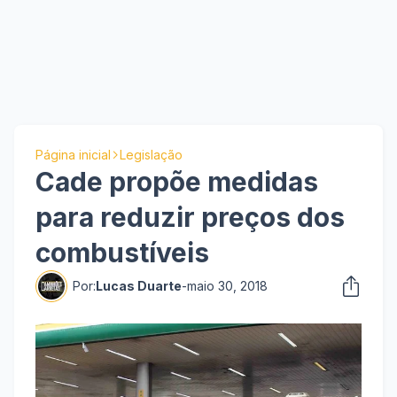
Página inicial
Legislação
Cade propõe medidas
para reduzir preços dos
combustíveis
Por:
Lucas Duarte
-
maio 30, 2018