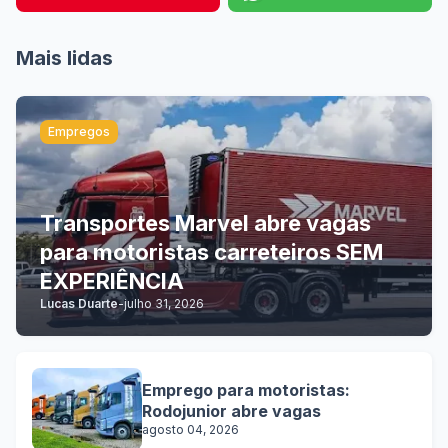
Mais lidas
Empregos
Transportes Marvel abre vagas
para motoristas carreteiros SEM
EXPERIÊNCIA
Lucas Duarte
-
julho 31, 2026
Emprego para motoristas:
Rodojunior abre vagas
agosto 04, 2026