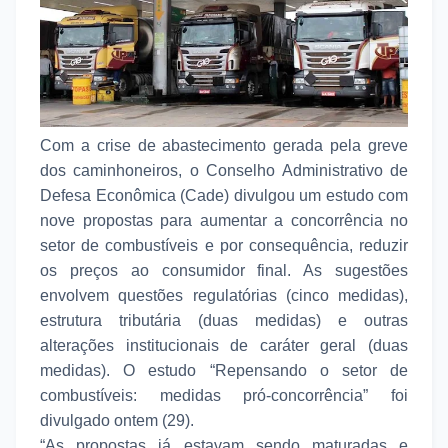
Com a crise de abastecimento gerada pela greve
dos caminhoneiros, o Conselho Administrativo de
Defesa Econômica (Cade) divulgou um estudo com
nove propostas para aumentar a concorrência no
setor de combustíveis e por consequência, reduzir
os preços ao consumidor final. As sugestões
envolvem questões regulatórias (cinco medidas),
estrutura tributária (duas medidas) e outras
alterações institucionais de caráter geral (duas
medidas). O estudo “Repensando o setor de
combustíveis: medidas pró-concorrência” foi
divulgado ontem (29).
“As propostas já estavam sendo maturadas e