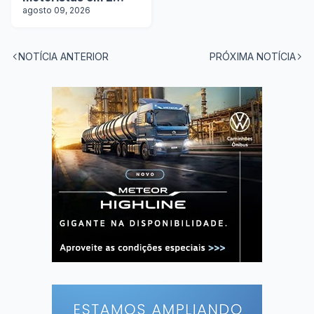
estados
agosto 09, 2026
NOTÍCIA ANTERIOR
PRÓXIMA NOTÍCIA