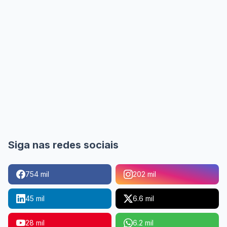
Siga nas redes sociais
754 mil
202 mil
45 mil
6.6 mil
28 mil
6.2 mil