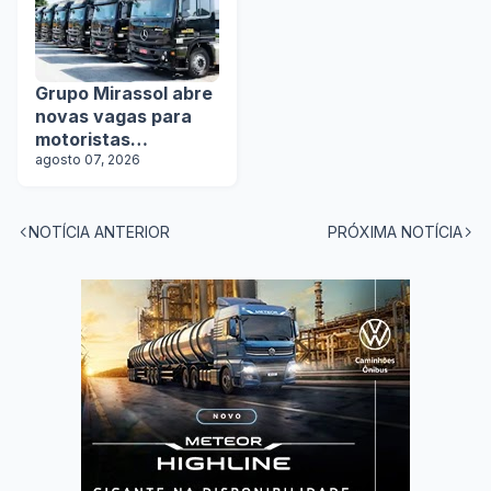
Grupo Mirassol abre
novas vagas para
motoristas
categoria D e E
agosto 07, 2026
NOTÍCIA ANTERIOR
PRÓXIMA NOTÍCIA