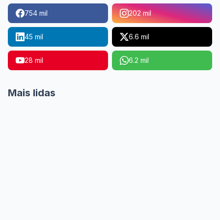
754 mil
202 mil
45 mil
6.6 mil
28 mil
6.2 mil
Mais lidas