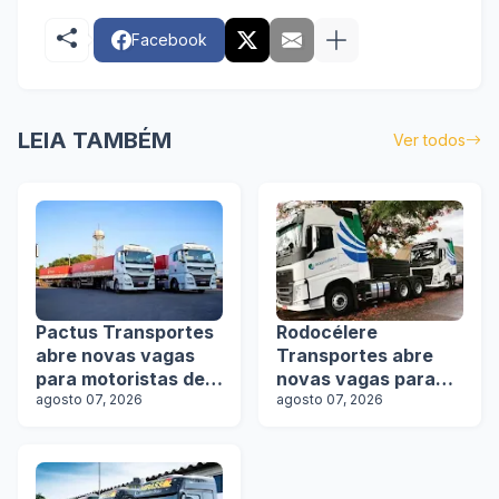
Facebook
LEIA TAMBÉM
Ver todos
Pactus Transportes
Rodocélere
abre novas vagas
Transportes abre
para motoristas de
novas vagas para
rodotrens
agosto 07, 2026
motoristas
agosto 07, 2026