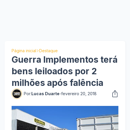
Página inicial
Destaque
Guerra Implementos terá
bens leiloados por 2
milhões após falência
Por:
Lucas Duarte
-
fevereiro 20, 2018