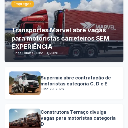
Empregos
Transportes Marvel abre vagas
para motoristas carreteiros SEM
EXPERIÊNCIA
Lucas Duarte
-
julho 31, 2026
Supermix abre contratação de
motoristas categoria C, D e E
julho 29, 2026
Construtora Terraço divulga
vagas para motoristas categoria
D