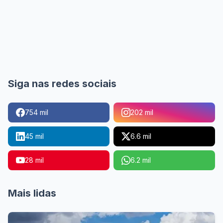
Siga nas redes sociais
754 mil
202 mil
45 mil
6.6 mil
28 mil
6.2 mil
Mais lidas