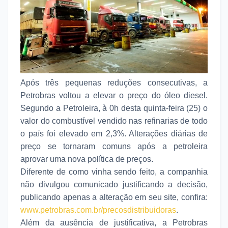
Após três pequenas reduções consecutivas, a
Petrobras voltou a elevar o preço do óleo diesel.
Segundo a Petroleira, à 0h desta quinta-feira
(25) o
valor do combustível vendido nas refinarias de todo
o país foi elevado em 2
,3%. Alterações diárias de
preço se tornaram comuns após a petroleira
aprovar uma nova política de preços.
Diferente de como vinha sendo feito, a companhia
não divulgou comunicado justificando a decisão,
publicando apenas a alteração em seu site, confira:
www.petrobras.com.br/precosdistribuidoras
.
Além da ausência de justificativa, a Petrobras