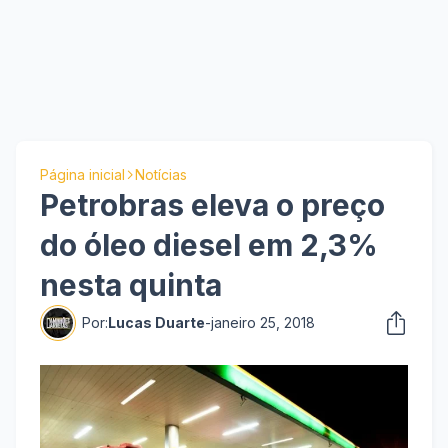
Página inicial
Notícias
Petrobras eleva o preço
do óleo diesel em 2,3%
nesta quinta
Por:
Lucas Duarte
-
janeiro 25, 2018